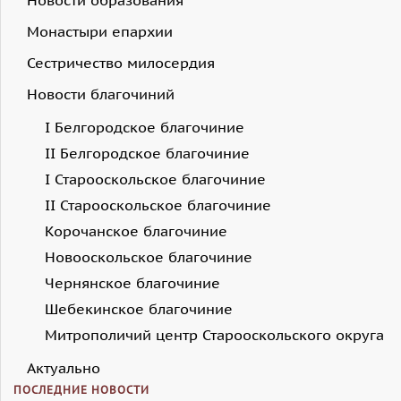
Монастыри епархии
Сестричество милосердия
Новости благочиний
I Белгородское благочиние
II Белгородское благочиние
I Старооскольское благочиние
II Старооскольское благочиние
Корочанское благочиние
Новооскольское благочиние
Чернянское благочиние
Шебекинское благочиние
Митрополичий центр Старооскольского округа
Актуально
ПОСЛЕДНИЕ НОВОСТИ