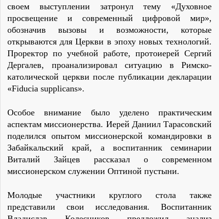
своем выступлении затронул тему «Духовное
просвещение и современный цифровой мир»,
обозначив вызовы и возможности, которые
открываются для Церкви в эпоху новых технологий.
Проректор по учебной работе, протоиерей Сергий
Дергалев, проанализировал ситуацию в Римско-
католической церкви после публикации декларации
«Fiducia supplicans».
Особое внимание было уделено практическим
аспектам миссионерства. Иерей Даниил Тарасовский
поделился опытом миссионерской командировки в
Забайкальский край, а воспитанник семинарии
Виталий Зайцев рассказал о современном
миссионерском служении Оптиной пустыни.
Молодые участники круглого стола также
представили свои исследования. Воспитанник
Владислав Колесников предложил анализ