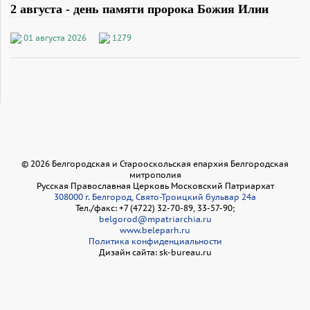
2 августа - день памяти пророка Божия Илии
01 августа 2026
1279
©
2026
Белгородская и Старооскольская епархия Белгородская
митрополия
Русская Православная Церковь Московский Патриархат
308000 г. Белгород, Свято-Троицкий бульвар 24а
Тел./факс: +7 (4722) 32-70-89, 33-57-90;
belgorod@mpatriarchia.ru
www.beleparh.ru
Политика конфиденциальности
Дизайн сайта: sk-bureau.ru