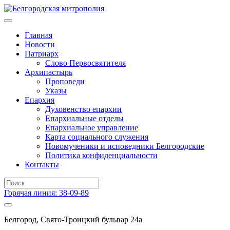
Главная
Новости
Патриарх
Слово Первосвятителя
Архипастырь
Проповеди
Указы
Епархия
Духовенство епархии
Епархиальные отделы
Епархиальное управление
Карта социального служения
Новомученики и исповедники Белгородские
Политика конфиденциальности
Контакты
Горячая линия: 38-09-89
Белгород, Свято-Троицкий бульвар 24а