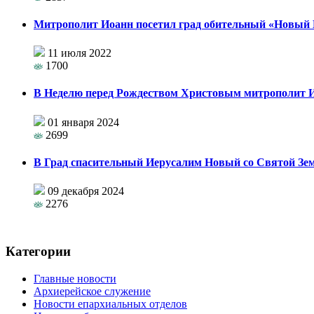
Митрополит Иоанн посетил град обительный «Новый
11 июля 2022
1700
В Неделю перед Рождеством Христовым митрополит И
01 января 2024
2699
В Град спасительный Иерусалим Новый со Святой Зем
09 декабря 2024
2276
Категории
Главные новости
Архиерейское служение
Новости епархиальных отделов