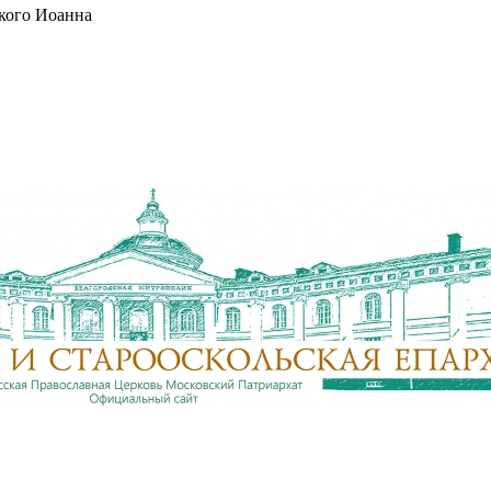
кого Иоанна