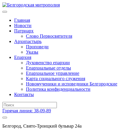
Главная
Новости
Патриарх
Слово Первосвятителя
Архипастырь
Проповеди
Указы
Епархия
Духовенство епархии
Епархиальные отделы
Епархиальное управление
Карта социального служения
Новомученики и исповедники Белгородские
Политика конфиденциальности
Контакты
Горячая линия: 38-09-89
Белгород, Свято-Троицкий бульвар 24а