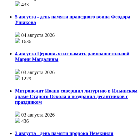
433
5 августа - день памяти праведного воина Феодора
Ушакова
04 августа 2026
1636
4 августа Церковь чтит память равноапостольной
Марии Магдалины
03 августа 2026
1229
Митрополит Иоанн совершил литургию в Ильинском
храме Старого Оскола и поздравил десантников с
праздником
03 августа 2026
436
3 августа - день памяти пророка Иезекииля