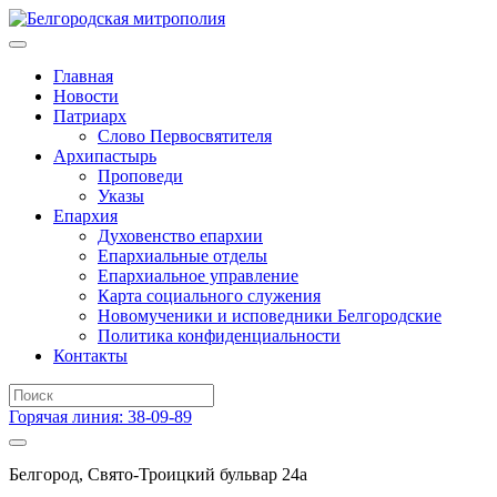
Главная
Новости
Патриарх
Слово Первосвятителя
Архипастырь
Проповеди
Указы
Епархия
Духовенство епархии
Епархиальные отделы
Епархиальное управление
Карта социального служения
Новомученики и исповедники Белгородские
Политика конфиденциальности
Контакты
Горячая линия: 38-09-89
Белгород, Свято-Троицкий бульвар 24а