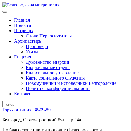
Главная
Новости
Патриарх
Слово Первосвятителя
Архипастырь
Проповеди
Указы
Епархия
Духовенство епархии
Епархиальные отделы
Епархиальное управление
Карта социального служения
Новомученики и исповедники Белгородские
Политика конфиденциальности
Контакты
Горячая линия: 38-09-89
Белгород, Свято-Троицкий бульвар 24а
По благословению митрополита Белгородского и