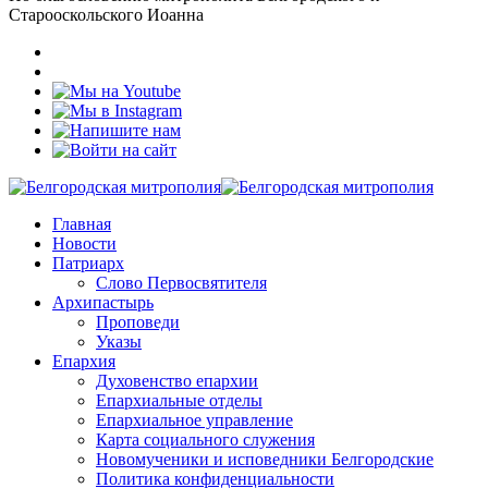
Старооскольского Иоанна
Главная
Новости
Патриарх
Слово Первосвятителя
Архипастырь
Проповеди
Указы
Епархия
Духовенство епархии
Епархиальные отделы
Епархиальное управление
Карта социального служения
Новомученики и исповедники Белгородские
Политика конфиденциальности