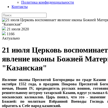
Политика конфиденциальности
Контакты
21 июля 2020
1166
Актуально
21 июля Церковь воспоминает
явление иконы Божией Матер
"Казанская"
Явление иконы Пресвятой Богородицы во граде Казани (
октября 1552 года, в праздник Покрова Пресвятой Бог
ночью, Иоанн IV, предводитель русских воинов, готови
решительному штурму татарской Казани, вдруг услышал б
московских колоколов. Царь понял, что это - знамение
Божией: по молитвам Взбранной Воеводы Господь в
обратить к Себе народ казанский.