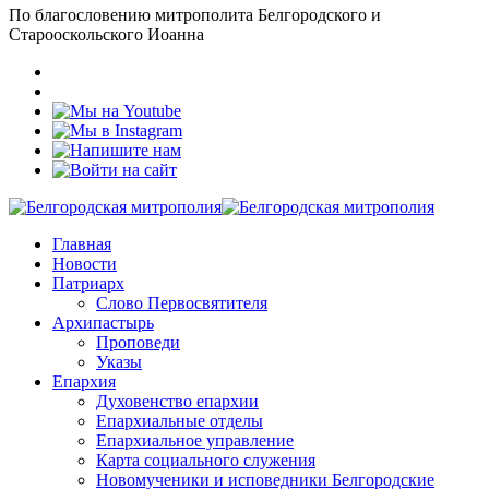
По благословению митрополита Белгородского и
Старооскольского Иоанна
Главная
Новости
Патриарх
Слово Первосвятителя
Архипастырь
Проповеди
Указы
Епархия
Духовенство епархии
Епархиальные отделы
Епархиальное управление
Карта социального служения
Новомученики и исповедники Белгородские