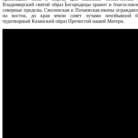
Владимирский святой образ Богородицы хранит и благословл
северные пределы, Смоленская и Почаевская иконы ограждают 
на восток, до края земли сияет лучами неизбывной бл
чудотворный Казанский образ Пречистой нашей Матери.