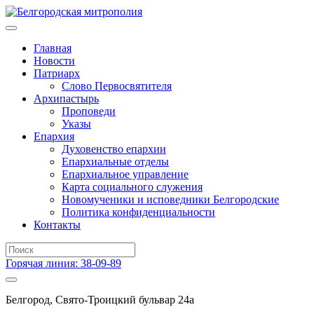
Главная
Новости
Патриарх
Слово Первосвятителя
Архипастырь
Проповеди
Указы
Епархия
Духовенство епархии
Епархиальные отделы
Епархиальное управление
Карта социального служения
Новомученики и исповедники Белгородские
Политика конфиденциальности
Контакты
Горячая линия: 38-09-89
Белгород, Свято-Троицкий бульвар 24а