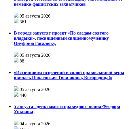
немецко-фашистских захватчиков
05 августа 2026
361
В городе запустят проект «По следам святого
владыки», посвящённый священномученику
Онуфрию Гагалюку.
05 августа 2026
88
«Источником исцелений и силой православной веры
явилась Почаевская Твоя икона, Богородица!»
05 августа 2026
440
5 августа - день памяти праведного воина Феодора
Ушакова
04 августа 2026