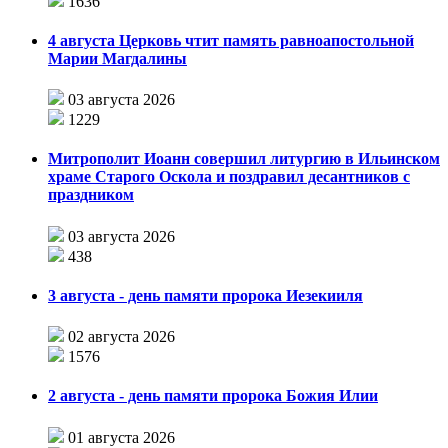
1636
4 августа Церковь чтит память равноапостольной
Марии Магдалины
03 августа 2026
1229
Митрополит Иоанн совершил литургию в Ильинском
храме Старого Оскола и поздравил десантников с
праздником
03 августа 2026
438
3 августа - день памяти пророка Иезекииля
02 августа 2026
1576
2 августа - день памяти пророка Божия Илии
01 августа 2026