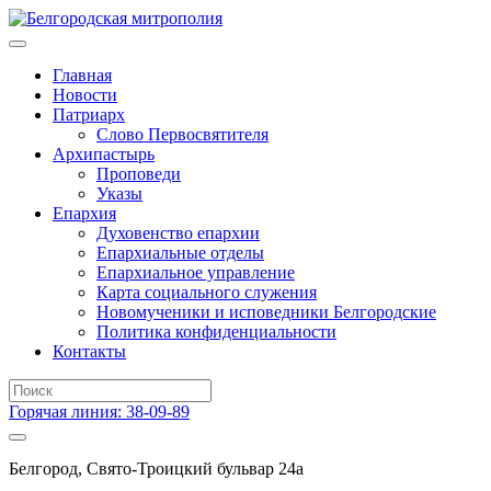
Главная
Новости
Патриарх
Слово Первосвятителя
Архипастырь
Проповеди
Указы
Епархия
Духовенство епархии
Епархиальные отделы
Епархиальное управление
Карта социального служения
Новомученики и исповедники Белгородские
Политика конфиденциальности
Контакты
Горячая линия: 38-09-89
Белгород, Свято-Троицкий бульвар 24а