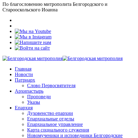
По благословению митрополита Белгородского и
Старооскольского Иоанна
Главная
Новости
Патриарх
Слово Первосвятителя
Архипастырь
Проповеди
Указы
Епархия
Духовенство епархии
Епархиальные отделы
Епархиальное управление
Карта социального служения
Новомученики и исповедники Белгородские