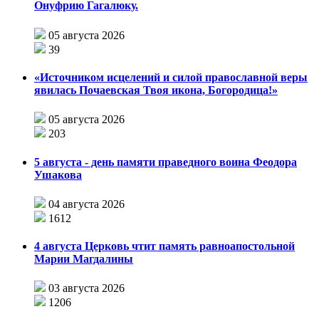
Онуфрию Гагалюку.
05 августа 2026
39
«Источником исцелений и силой православной веры
явилась Почаевская Твоя икона, Богородица!»
05 августа 2026
203
5 августа - день памяти праведного воина Феодора
Ушакова
04 августа 2026
1612
4 августа Церковь чтит память равноапостольной
Марии Магдалины
03 августа 2026
1206