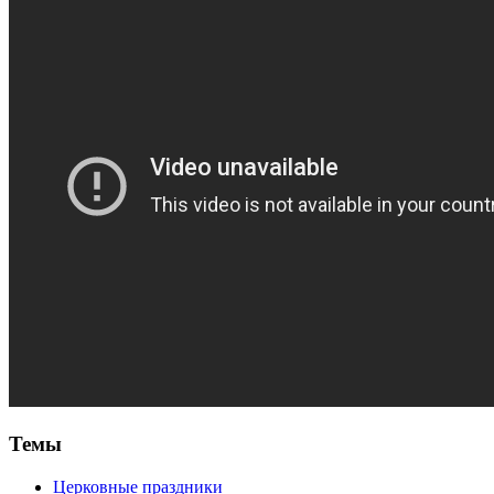
Темы
Церковные праздники