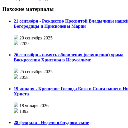
Похожие материалы
21 сентября - Рождество Пресвятой Владычицы наше
Богородицы и Приснодевы Марии
20 сентября 2025
2709
26 сентября - память обновления (освящения) храма
Воскресения Христова в Иерусалиме
25 сентября 2025
2058
19 января - Крещение Господа Бога и Спаса нашего И
Христа
18 января 2026
1392
28 февраля - Неделя о блудном сыне