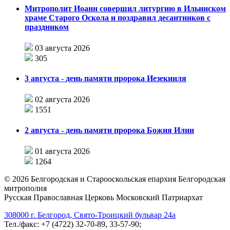
Митрополит Иоанн совершил литургию в Ильинском
храме Старого Оскола и поздравил десантников с
праздником
03 августа 2026
305
3 августа - день памяти пророка Иезекииля
02 августа 2026
1551
2 августа - день памяти пророка Божия Илии
01 августа 2026
1264
©
2026
Белгородская и Старооскольская епархия Белгородская
митрополия
Русская Православная Церковь Московский Патриархат
308000 г. Белгород, Свято-Троицкий бульвар 24а
Тел./факс: +7 (4722) 32-70-89, 33-57-90;