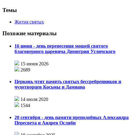
Темы
Жития святых
Похожие материалы
16 июня - день перенесения мощей святого
благоверного царевича Димитрия Угличского
15 июня 2026
2689
Церковь чтит память святых бессребренников и
чудотворцев Косьмы и Дамиана
14 июля 2020
1544
20 сентября - день памяти преподобных Александра
Пересвета и Андрея Осляби