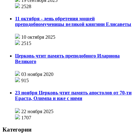
19 сентября 2025
2528
11 октября - день обретения мощей
преподобномученицы великой княгини Елисаветы
10 октября 2025
2515
Церковь чтит память преподобного Илариона
Великого
03 ноября 2020
915
23 ноября Церковь чтит память апостолов от 70-ти
Ераста, Олимпа и иже с ними
22 ноября 2025
1707
Категории