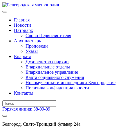
Главная
Новости
Патриарх
Слово Первосвятителя
Архипастырь
Проповеди
Указы
Епархия
Духовенство епархии
Епархиальные отделы
Епархиальное управление
Карта социального служения
Новомученики и исповедники Белгородские
Политика конфиденциальности
Контакты
Горячая линия: 38-09-89
Белгород, Свято-Троицкий бульвар 24а