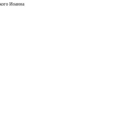
кого Иоанна