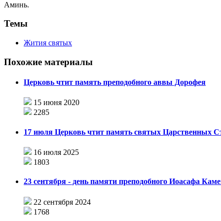
Аминь.
Темы
Жития святых
Похожие материалы
Церковь чтит память преподобного аввы Дорофея
15 июня 2020
2285
17 июля Церковь чтит память святых Царственных С
16 июля 2025
1803
23 сентября - день памяти преподобного Иоасафа Каме
22 сентября 2024
1768