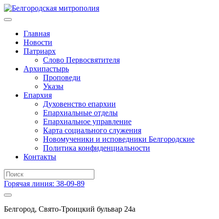
Главная
Новости
Патриарх
Слово Первосвятителя
Архипастырь
Проповеди
Указы
Епархия
Духовенство епархии
Епархиальные отделы
Епархиальное управление
Карта социального служения
Новомученики и исповедники Белгородские
Политика конфиденциальности
Контакты
Горячая линия: 38-09-89
Белгород, Свято-Троицкий бульвар 24а