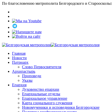
По благословению митрополита Белгородского и Старооскольс
Главная
Новости
Патриарх
Слово Первосвятителя
Архипастырь
Проповеди
Указы
Епархия
Духовенство епархии
Епархиальные отделы
Епархиальное управление
Карта социального служения
Новомученики и исповедники Белгородские
Политика конфиденциальности