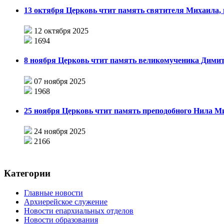
13 октября Церковь чтит память святителя Михаила,
12 октября 2025
1694
8 ноября Церковь чтит память великомученика Дими
07 ноября 2025
1968
25 ноября Церковь чтит память преподобного Нила М
24 ноября 2025
2166
Категории
Главные новости
Архиерейское служение
Новости епархиальных отделов
Новости образования