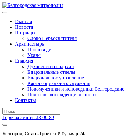
Главная
Новости
Патриарх
Слово Первосвятителя
Архипастырь
Проповеди
Указы
Епархия
Духовенство епархии
Епархиальные отделы
Епархиальное управление
Карта социального служения
Новомученики и исповедники Белгородские
Политика конфиденциальности
Контакты
Горячая линия: 38-09-89
Белгород, Свято-Троицкий бульвар 24а