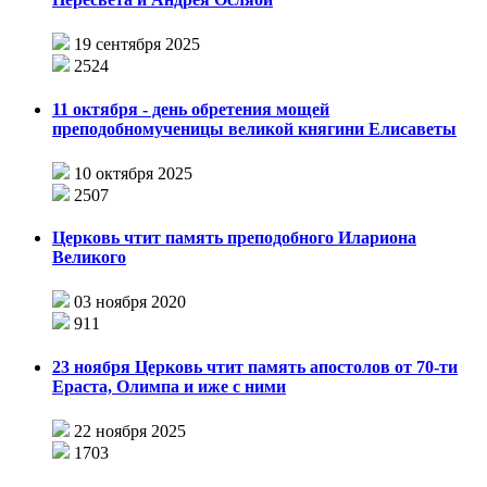
19 сентября 2025
2524
11 октября - день обретения мощей
преподобномученицы великой княгини Елисаветы
10 октября 2025
2507
Церковь чтит память преподобного Илариона
Великого
03 ноября 2020
911
23 ноября Церковь чтит память апостолов от 70-ти
Ераста, Олимпа и иже с ними
22 ноября 2025
1703