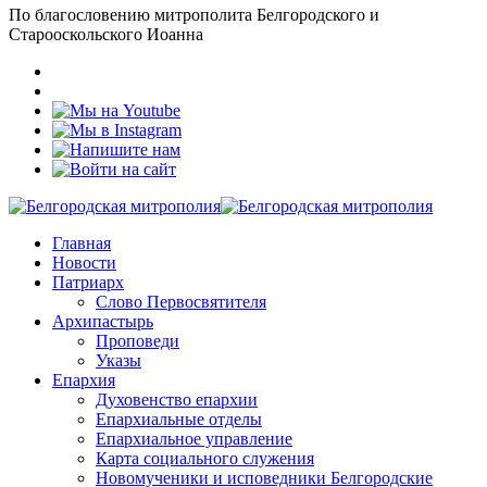
По благословению митрополита Белгородского и
Старооскольского Иоанна
Главная
Новости
Патриарх
Слово Первосвятителя
Архипастырь
Проповеди
Указы
Епархия
Духовенство епархии
Епархиальные отделы
Епархиальное управление
Карта социального служения
Новомученики и исповедники Белгородские