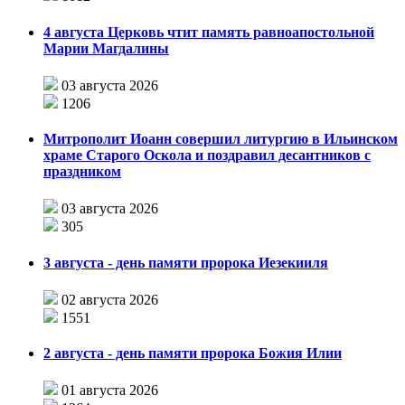
4 августа Церковь чтит память равноапостольной
Марии Магдалины
03 августа 2026
1206
Митрополит Иоанн совершил литургию в Ильинском
храме Старого Оскола и поздравил десантников с
праздником
03 августа 2026
305
3 августа - день памяти пророка Иезекииля
02 августа 2026
1551
2 августа - день памяти пророка Божия Илии
01 августа 2026