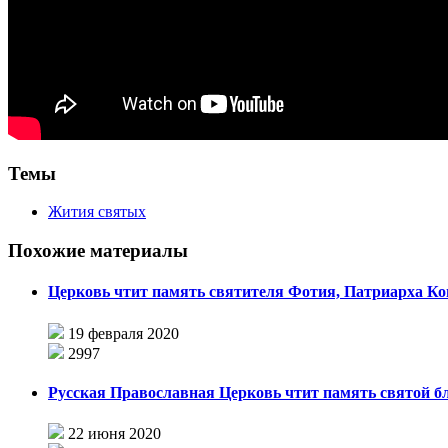
Темы
Жития святых
Похожие материалы
Церковь чтит память святителя Фотия, Патриарха Ко
19 февраля 2020
2997
Русская Православная Церковь чтит память святой 
22 июня 2020