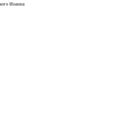
кого Иоанна