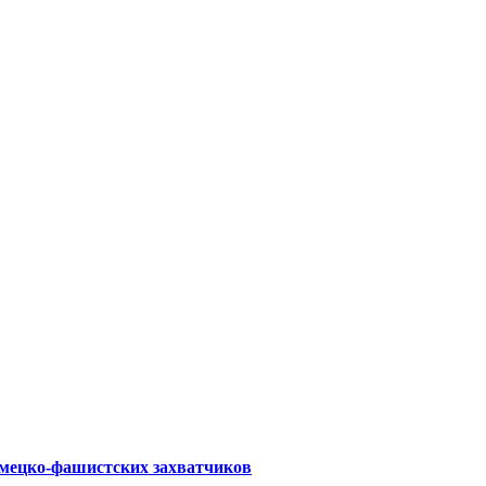
емецко-фашистских захватчиков