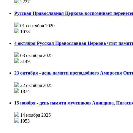
2227
Русская Православная Церковь воспоминает перенесен
01 сентября 2020
1078
4 октября Русская Православная Церковь чтит памят
03 октября 2025
3149
23 октября - день памяти преподобного Амвросия Опт
22 октября 2025
1874
15 ноября - день памяти мучеников Акиндина, Пигаси
14 ноября 2025
1953