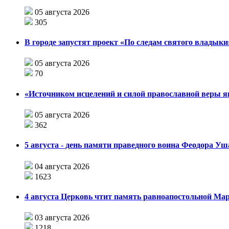
05 августа 2026
305
В городе запустят проект «По следам святого влады
05 августа 2026
70
«Источником исцелений и силой православной веры я
05 августа 2026
362
5 августа - день памяти праведного воина Феодора У
04 августа 2026
1623
4 августа Церковь чтит память равноапостольной М
03 августа 2026
1218