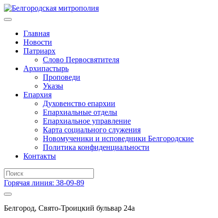
Главная
Новости
Патриарх
Слово Первосвятителя
Архипастырь
Проповеди
Указы
Епархия
Духовенство епархии
Епархиальные отделы
Епархиальное управление
Карта социального служения
Новомученики и исповедники Белгородские
Политика конфиденциальности
Контакты
Горячая линия: 38-09-89
Белгород, Свято-Троицкий бульвар 24а