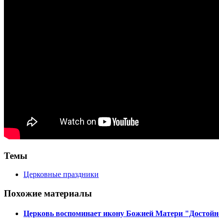
Темы
Церковные праздники
Похожие материалы
Церковь воспоминает икону Божией Матери "Достойн