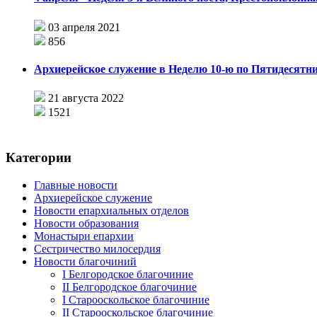
03 апреля 2021
856
Архиерейское служение в Неделю 10-ю по Пятидесятн
21 августа 2022
1521
Категории
Главные новости
Архиерейское служение
Новости епархиальных отделов
Новости образования
Монастыри епархии
Сестричество милосердия
Новости благочиний
I Белгородское благочиние
II Белгородское благочиние
I Старооскольское благочиние
II Старооскольское благочиние