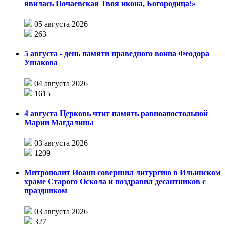
явилась Почаевская Твоя икона, Богородица!»
05 августа 2026
263
5 августа - день памяти праведного воина Феодора
Ушакова
04 августа 2026
1615
4 августа Церковь чтит память равноапостольной
Марии Магдалины
03 августа 2026
1209
Митрополит Иоанн совершил литургию в Ильинском
храме Старого Оскола и поздравил десантников с
праздником
03 августа 2026
327