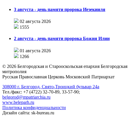
3 августа - день памяти пророка Иезекииля
02 августа 2026
1555
2 августа - день памяти пророка Божия Илии
01 августа 2026
1266
©
2026
Белгородская и Старооскольская епархия Белгородская
митрополия
Русская Православная Церковь Московский Патриархат
308000 г. Белгород, Свято-Троицкий бульвар 24а
Тел./факс: +7 (4722) 32-70-89, 33-57-90;
belgorod@mpatriarchia.ru
www.beleparh.ru
Политика конфиденциальности
Дизайн сайта: sk-bureau.ru