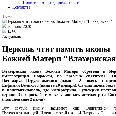
Политика конфиденциальности
Контакты
20 июля 2020
1456
Актуально
Церковь чтит память иконы
Божией Матери "Влахернска
Влахернская икона Божией Матери обретена в Иер
императрицей Евдокией, во времена святителя Юв
Патриарха Иерусалимского (память 2 июля), и препо
Евфимия Великого (память 20 января). Святая икона была
в Константинополь, где императрица Пульхерия постав
церкви Влахернской, там же хранилась честная риза Бо
(празднование 2 июля).
Эту святую икону называют еще Одигитрией, т
Путеводительницей. Именно с этой иконой Патриарх Сергий (