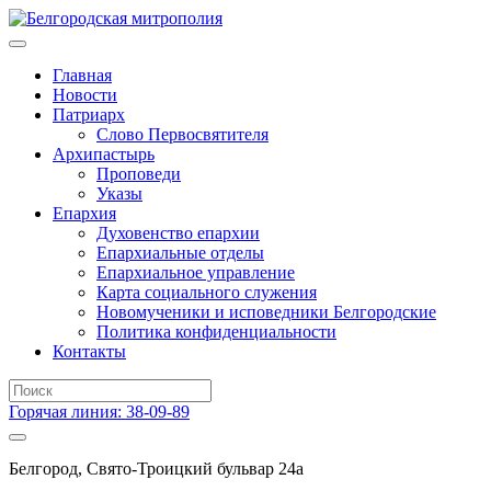
Главная
Новости
Патриарх
Слово Первосвятителя
Архипастырь
Проповеди
Указы
Епархия
Духовенство епархии
Епархиальные отделы
Епархиальное управление
Карта социального служения
Новомученики и исповедники Белгородские
Политика конфиденциальности
Контакты
Горячая линия: 38-09-89
Белгород, Свято-Троицкий бульвар 24а