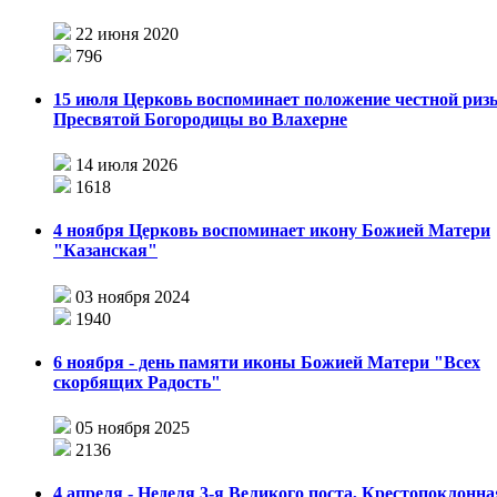
22 июня 2020
796
15 июля Церковь воспоминает положение честной риз
Пресвятой Богородицы во Влахерне
14 июля 2026
1618
4 ноября Церковь воспоминает икону Божией Матери
"Казанская"
03 ноября 2024
1940
6 ноября - день памяти иконы Божией Матери "Всех
скорбящих Радость"
05 ноября 2025
2136
4 апреля - Неделя 3-я Великого поста, Крестопоклонна