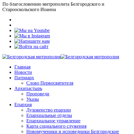
По благословению митрополита Белгородского и
Старооскольского Иоанна
Главная
Новости
Патриарх
Слово Первосвятителя
Архипастырь
Проповеди
Указы
Епархия
Духовенство епархии
Епархиальные отделы
Епархиальное управление
Карта социального служения
Новомученики и исповедники Белгородские