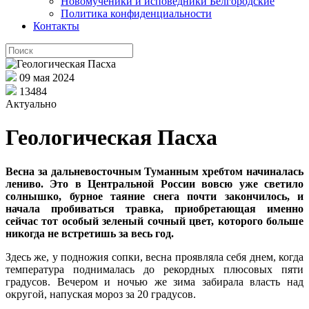
Новомученики и исповедники Белгородские
Политика конфиденциальности
Контакты
09 мая 2024
13484
Актуально
Геологическая Пасха
Весна за дальневосточным Туманным хребтом начиналась
лениво. Это в Центральной России вовсю уже светило
солнышко, бурное таяние снега почти закончилось, и
начала пробиваться травка, приобретающая именно
сейчас тот особый зеленый сочный цвет, которого больше
никогда не встретишь за весь год.
Здесь же, у подножия сопки, весна проявляла себя днем, когда
температура поднималась до рекордных плюсовых пяти
градусов. Вечером и ночью же зима забирала власть над
округой, напуская мороз за 20 градусов.