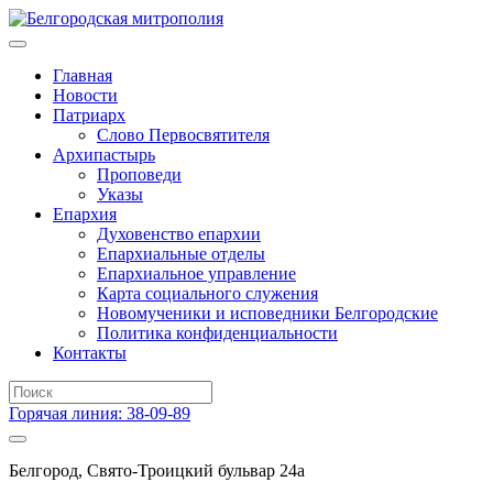
Главная
Новости
Патриарх
Слово Первосвятителя
Архипастырь
Проповеди
Указы
Епархия
Духовенство епархии
Епархиальные отделы
Епархиальное управление
Карта социального служения
Новомученики и исповедники Белгородские
Политика конфиденциальности
Контакты
Горячая линия: 38-09-89
Белгород, Свято-Троицкий бульвар 24а