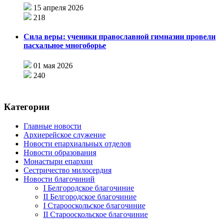
15 апреля 2026
218
Сила веры: ученики православной гимназии провели
пасхальное многоборье
01 мая 2026
240
Категории
Главные новости
Архиерейское служение
Новости епархиальных отделов
Новости образования
Монастыри епархии
Сестричество милосердия
Новости благочиний
I Белгородское благочиние
II Белгородское благочиние
I Старооскольское благочиние
II Старооскольское благочиние