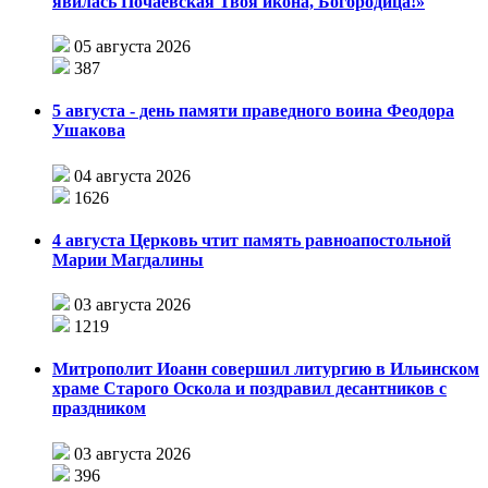
явилась Почаевская Твоя икона, Богородица!»
05 августа 2026
387
5 августа - день памяти праведного воина Феодора
Ушакова
04 августа 2026
1626
4 августа Церковь чтит память равноапостольной
Марии Магдалины
03 августа 2026
1219
Митрополит Иоанн совершил литургию в Ильинском
храме Старого Оскола и поздравил десантников с
праздником
03 августа 2026
396