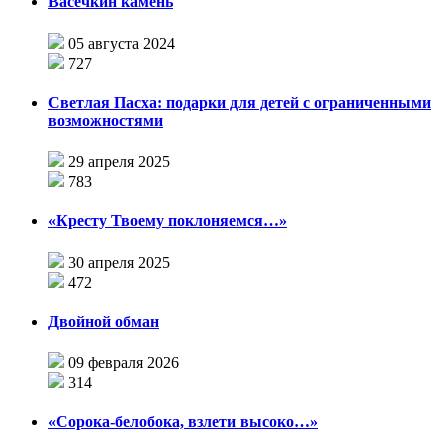
Васечкин камень
05 августа 2024
727
Светлая Пасха: подарки для детей с ограниченными
возможностями
29 апреля 2025
783
«Кресту Твоему поклоняемся…»
30 апреля 2025
472
Двойной обман
09 февраля 2026
314
«Сорока-белобока, взлети высоко…»