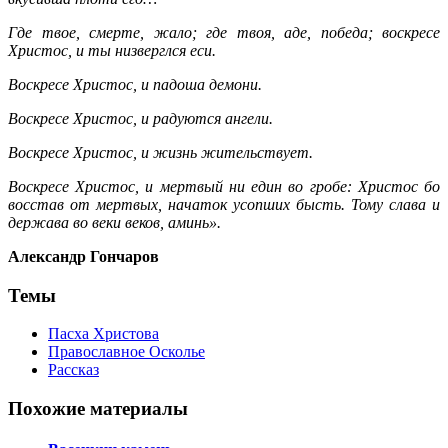
Где твое, смерте, жало; где твоя, аде, победа; воскресе
Христос, и ты низверглся еси.
Воскресе Христос, и падоша демони.
Воскресе Христос, и радуются ангели.
Воскресе Христос, и жизнь жительствует.
Воскресе Христос, и мертвый ни един во гробе: Христос бо
восстав от мертвых, начаток усопших бысть. Тому слава и
держава во веки веков, аминь».
Александр Гончаров
Темы
Пасха Христова
Православное Осколье
Рассказ
Похожие материалы