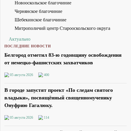
Новооскольское благочиние
Чернянское благочиние
Шебекинское благочиние
Митрополичий центр Старооскольского округа
Актуально
ПОСЛЕДНИЕ НОВОСТИ
Белгород отметил 83-ю годовщину освобождения
от немецко-фашистских захватчиков
05 августа 2026
400
В городе запустят проект «По следам святого
владыки», посвящённый священномученику
Онуфрию Гагалюку.
05 августа 2026
114