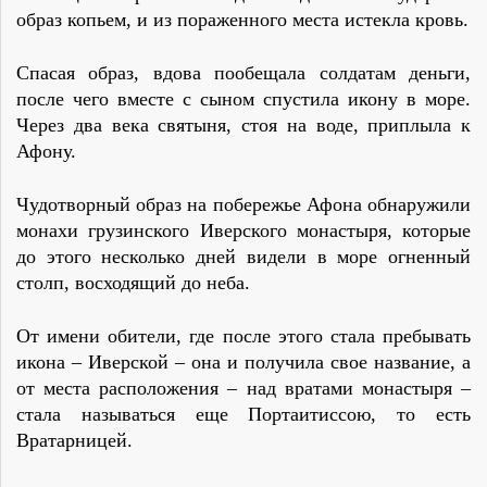
образ копьем, и из пораженного места истекла кровь.
Спасая образ, вдова пообещала солдатам деньги,
после чего вместе с сыном спустила икону в море.
Через два века святыня, стоя на воде, приплыла к
Афону.
Чудотворный образ на побережье Афона обнаружили
монахи грузинского Иверского монастыря, которые
до этого несколько дней видели в море огненный
столп, восходящий до неба.
От имени обители, где после этого стала пребывать
икона – Иверской – она и получила свое название, а
от места расположения – над вратами монастыря –
стала называться еще Портаитиссою, то есть
Вратарницей.