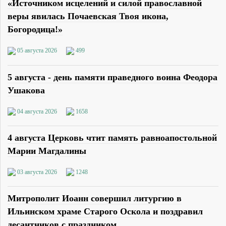
«Источником исцелений и силой православной
веры явилась Почаевская Твоя икона,
Богородица!»
05 августа 2026
499
5 августа - день памяти праведного воина Феодора
Ушакова
04 августа 2026
1658
4 августа Церковь чтит память равноапостольной
Марии Магдалины
03 августа 2026
1248
Митрополит Иоанн совершил литургию в
Ильинском храме Старого Оскола и поздравил
десантников с праздником