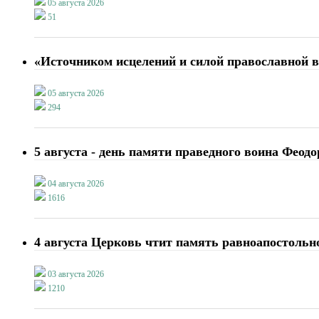
05 августа 2026
51
«Источником исцелений и силой православной в
05 августа 2026
294
5 августа - день памяти праведного воина Феод
04 августа 2026
1616
4 августа Церковь чтит память равноапостоль
03 августа 2026
1210