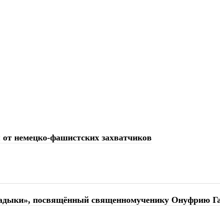
 от немецко-фашистских захватчиков
 владыки», посвящённый священномученику Онуфрию Г