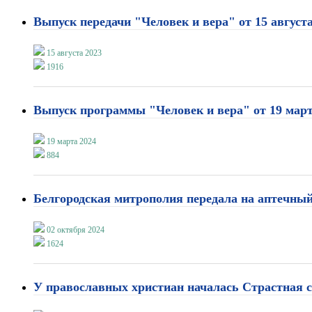
Выпуск передачи "Человек и вера" от 15 август
15 августа 2023
1916
Выпуск программы "Человек и вера" от 19 мар
19 марта 2024
884
Белгородская митрополия передала на аптечный
02 октября 2024
1624
У православных христиан началась Страстная 