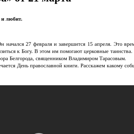
 и любит.
Он начался 27 февраля и завершится 15 апреля. Это вр
изиться к Богу. В этом им помогают церковные таинств
бора Белгорода, священником Владимиром Тарасовым.
чается День православной книги. Расскажем какому соб