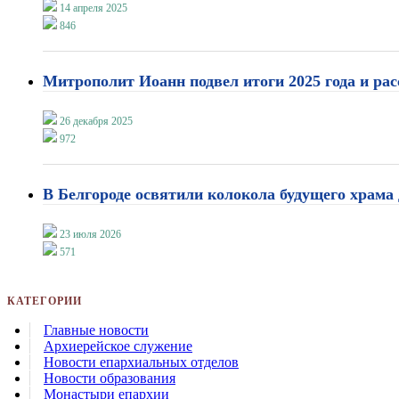
14 апреля 2025
846
Митрополит Иоанн подвел итоги 2025 года и расс
26 декабря 2025
972
В Белгороде освятили колокола будущего храма 
23 июля 2026
571
КАТЕГОРИИ
Главные новости
Архиерейское служение
Новости епархиальных отделов
Новости образования
Монастыри епархии