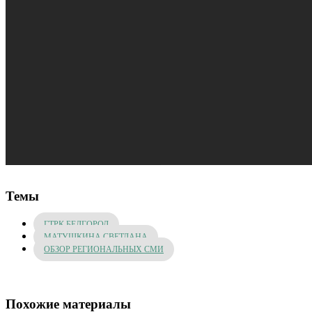
Темы
ГТРК БЕЛГОРОД
МАТУШКИНА СВЕТЛАНА
ОБЗОР РЕГИОНАЛЬНЫХ СМИ
Похожие материалы