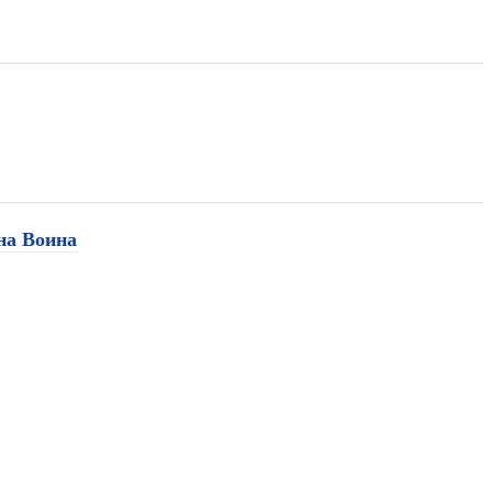
на Воина