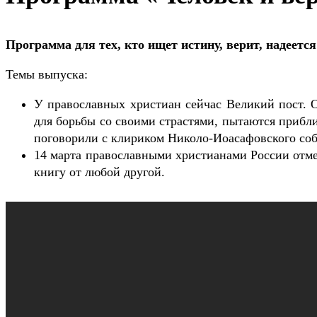
Программа для тех, кто ищет истину, верит, надеется
Темы выпуска:
У православных христиан сейчас Великий пост. 
для борьбы со своими страстями, пытаются прибл
поговорили с клириком Николо-Иоасафовского со
14 марта православными христианами России отме
книгу от любой другой.