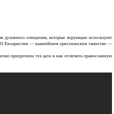
емя духовного очищения, которые верующие используют
а. О Евхаристии — важнейшем христианском таинстве —
ытию приурочена эта дата и как отличить православную