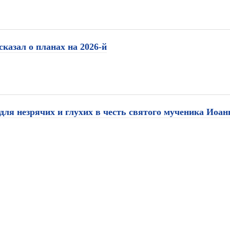
казал о планах на 2026-й
для незрячих и глухих в честь святого мученика Иоан