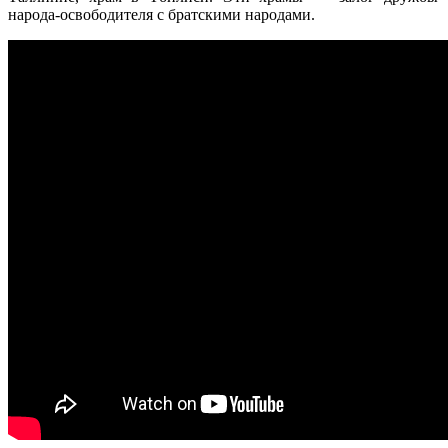
народа-освободителя с братскими народами.