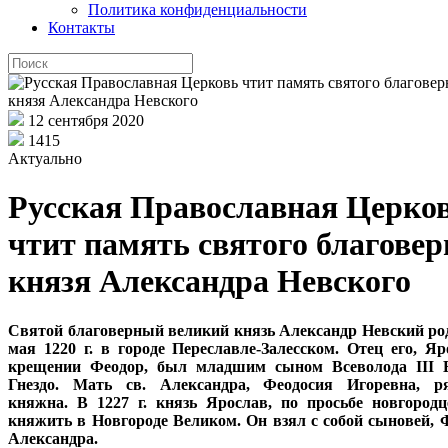
Политика конфиденциальности
Контакты
12 сентября 2020
1415
Актуально
Русская Православная Церко
чтит память святого благовер
князя Александра Невского
Святой благоверный великий князь Александр Невский ро
мая 1220 г. в городе Переславле-Залесском. Отец его, Яр
крещении Феодор, был младшим сыном Всеволода III 
Гнездо. Мать св. Александра, Феодосия Игоревна, ря
княжна. В 1227 г. князь Ярослав, по просьбе новгородц
княжить в Новгороде Великом. Он взял с собой сыновей, 
Александра.