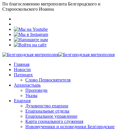
По благословению митрополита Белгородского и
Старооскольского Иоанна
Главная
Новости
Патриарх
Слово Первосвятителя
Архипастырь
Проповеди
Указы
Епархия
Духовенство епархии
Епархиальные отделы
Епархиальное управление
Карта социального служения
Новомученики и исповедники Белгородские