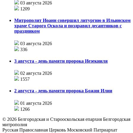
03 августа 2026
1209
Митрополит Иоанн совершил литургию в Ильинском
храме Старого Оскола и поздравил десантников с
праздником
03 августа 2026
336
3 августа - день памяти пророка Иезекииля
02 августа 2026
1557
2 августа - день памяти пророка Божия Илии
01 августа 2026
1266
©
2026
Белгородская и Старооскольская епархия Белгородская
митрополия
Русская Православная Церковь Московский Патриархат