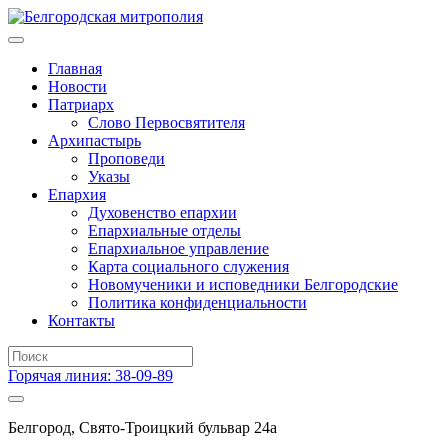
Главная
Новости
Патриарх
Слово Первосвятителя
Архипастырь
Проповеди
Указы
Епархия
Духовенство епархии
Епархиальные отделы
Епархиальное управление
Карта социального служения
Новомученики и исповедники Белгородские
Политика конфиденциальности
Контакты
Горячая линия: 38-09-89
Белгород, Свято-Троицкий бульвар 24а