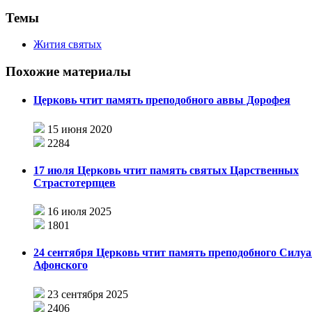
Темы
Жития святых
Похожие материалы
Церковь чтит память преподобного аввы Дорофея
15 июня 2020
2284
17 июля Церковь чтит память святых Царственных
Страстотерпцев
16 июля 2025
1801
24 сентября Церковь чтит память преподобного Силуа
Афонского
23 сентября 2025
2406