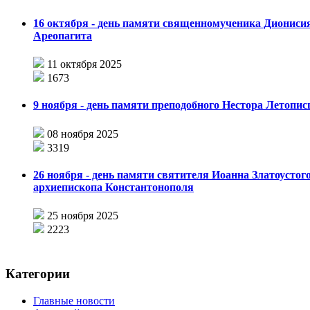
16 октября - день памяти священномученика Диониси
Ареопагита
11 октября 2025
1673
9 ноября - день памяти преподобного Нестора Летопис
08 ноября 2025
3319
26 ноября - день памяти святителя Иоанна Златоустого
архиепископа Константонополя
25 ноября 2025
2223
Категории
Главные новости