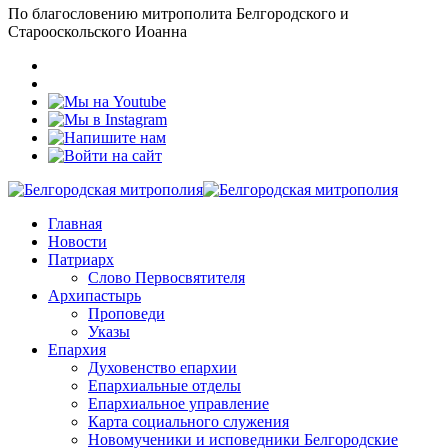
По благословению митрополита Белгородского и
Старооскольского Иоанна
Главная
Новости
Патриарх
Слово Первосвятителя
Архипастырь
Проповеди
Указы
Епархия
Духовенство епархии
Епархиальные отделы
Епархиальное управление
Карта социального служения
Новомученики и исповедники Белгородские