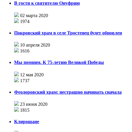
В гости к святителю Онуфрию
02 марта 2020
1974
Покровский храм в селе Тростенец будет обновлен
10 апреля 2020
1616
Мы помним. К 75-летию Великой Победы
12 мая 2020
1737
Феодоровский храм: нестрашно начинать сначала
23 июня 2020
1815
Клирошане