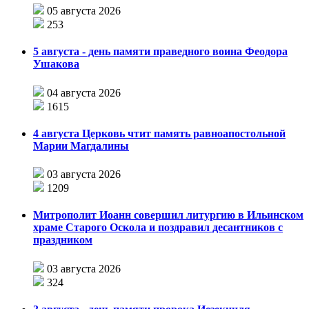
05 августа 2026
253
5 августа - день памяти праведного воина Феодора
Ушакова
04 августа 2026
1615
4 августа Церковь чтит память равноапостольной
Марии Магдалины
03 августа 2026
1209
Митрополит Иоанн совершил литургию в Ильинском
храме Старого Оскола и поздравил десантников с
праздником
03 августа 2026
324