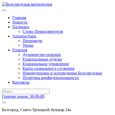
Главная
Новости
Патриарх
Слово Первосвятителя
Архипастырь
Проповеди
Указы
Епархия
Духовенство епархии
Епархиальные отделы
Епархиальное управление
Карта социального служения
Новомученики и исповедники Белгородские
Политика конфиденциальности
Контакты
Горячая линия: 38-09-89
Белгород, Свято-Троицкий бульвар 24а