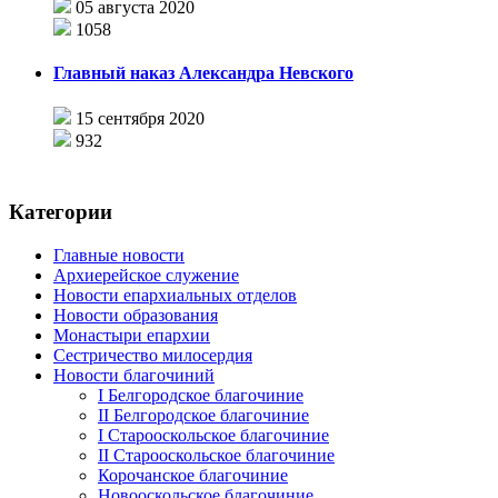
05 августа 2020
1058
Главный наказ Александра Невского
15 сентября 2020
932
Категории
Главные новости
Архиерейское служение
Новости епархиальных отделов
Новости образования
Монастыри епархии
Сестричество милосердия
Новости благочиний
I Белгородское благочиние
II Белгородское благочиние
I Старооскольское благочиние
II Старооскольское благочиние
Корочанское благочиние
Новооскольское благочиние