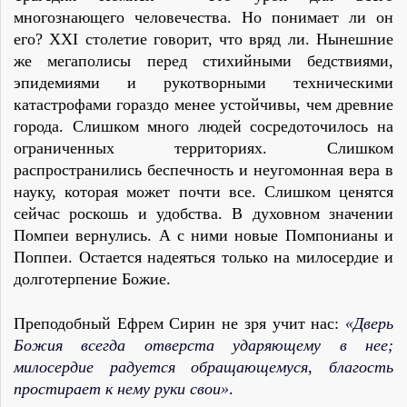
многознающего человечества. Но понимает ли он
его? XXI столетие говорит, что вряд ли. Нынешние
же мегаполисы перед стихийными бедствиями,
эпидемиями и рукотворными техническими
катастрофами гораздо менее устойчивы, чем древние
города. Слишком много людей сосредоточилось на
ограниченных территориях. Слишком
распространились беспечность и неугомонная вера в
науку, которая может почти все. Слишком ценятся
сейчас роскошь и удобства. В духовном значении
Помпеи вернулись. А с ними новые Помпонианы и
Поппеи. Остается надеяться только на милосердие и
долготерпение Божие.
Преподобный Ефрем Сирин не зря учит нас:
«Дверь
Божия всегда отверста ударяющему в нее;
милосердие радуется обращающемуся, благость
простирает к нему руки свои»
.