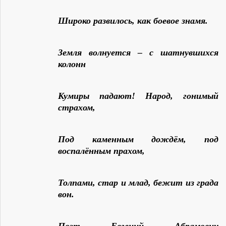
Широко развилось, как боевое знамя.
Земля волнуется – с шатнувшихся
колонн
Кумиры падают! Народ, гонимый
страхом,
Под каменным дождём, под
воспалённым прахом,
Толпами, стар и млад, бежит из града
вон.