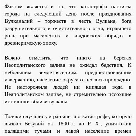
Фактом является и то, что катастрофа настигла
города на следующий день после празднования
Вулканалий – торжеств в честь Вулкана, бога
разрушительного и очистительного огня, игравшего
роль при магических и колдовских обрядах в
древнеримскую эпоху.
Важно отметить, что никто на берегах
Неополитанского залива не ожидал бедствия. К
небольшим землетрясениям, предшествовавшим
извержению, население округи отнеслось прохладно.
Не насторожила людей ни кипящая вода в
Неаполитанском заливе, ни стремительно иссохшие
источники вблизи вулкана.
Толчки случались и раньше, а о катастрофе, которую
вызвал Везувий ок. 1800 г. до Р. Х., уничтожив
палящими тучами и лавой население времен