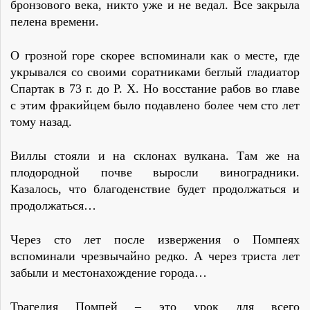
бронзового века, никто уже и не ведал. Все закрыла
пелена времени.
О грозной горе скорее вспоминали как о месте, где
укрывался со своими соратниками беглый гладиатор
Спартак в 73 г. до Р. Х. Но восстание рабов во главе
с этим фракийцем было подавлено более чем сто лет
тому назад.
Виллы стояли и на склонах вулкана. Там же на
плодородной почве выросли виноградники.
Казалось, что благоденствие будет продолжаться и
продолжаться…
Через сто лет после извержения о Помпеях
вспоминали чрезвычайно редко. А через триста лет
забыли и местонахождение города…
Трагедия Помпей – это урок для всего