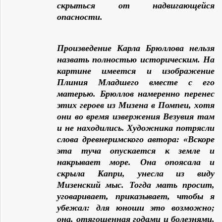
скрыться от надвигающейся
опасности.
Произведение Карла Брюллова нельзя
назвать полностью историческим. На
картине имеется и изображение
Плиния Младшего вместе с его
матерью. Брюллов намеренно перенес
этих героев из Мизена в Помпеи, хотя
они во время извержения Везувия там
и не находились. Художника потрясли
слова древнеримского автора: «Вскоре
эта туча опускается к земле и
накрывает море. Она опоясала и
скрыла Капри, унесла из виду
Мизенский мыс. Тогда мать просит,
уговаривает, приказывает, чтобы я
убежал: для юноши это возможно;
она, отягощенная годами и болезнями,