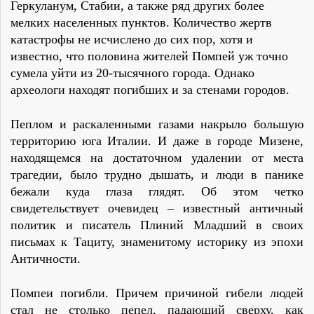
Геркуланум, Стабии, а также ряд других более
мелких населенных пунктов. Количество жертв
катастрофы не исчислено до сих пор, хотя и
известно, что половина жителей Помпей уж точно
сумела уйти из 20-тысячного города. Однако
археологи находят погибших и за стенами городов.
Пеплом и раскаленными газами накрыло большую
территорию юга Италии. И даже в городе Мизене,
находящемся на достаточном удалении от места
трагедии, было трудно дышать, и люди в панике
бежали куда глаза глядят. Об этом четко
свидетельствует очевидец – известный античный
политик и писатель Плиний Младший в своих
письмах к Тациту, знаменитому историку из эпохи
Античности.
Помпеи погибли. Причем причиной гибели людей
стал не столько пепел, падающий сверху, как