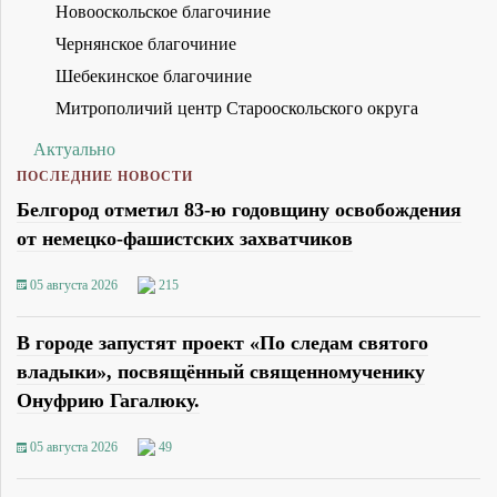
Новооскольское благочиние
Чернянское благочиние
Шебекинское благочиние
Митрополичий центр Старооскольского округа
Актуально
ПОСЛЕДНИЕ НОВОСТИ
Белгород отметил 83-ю годовщину освобождения
от немецко-фашистских захватчиков
05 августа 2026
215
В городе запустят проект «По следам святого
владыки», посвящённый священномученику
Онуфрию Гагалюку.
05 августа 2026
49