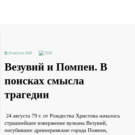
24 августа 2020
5319
Везувий и Помпеи. В
поисках смысла
трагедии
24 августа 79 г. от Рождества Христова началось
страшнейшее извержение вулкана Везувий,
погубившее древнеримские города Помпеи,