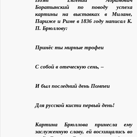
Поэт Евгений Абрамович
Боратынский по поводу успеха
картины на выставках в Милане,
Париже и Риме в 1836 году написал К.
П. Брюллову:
Принёс ты мирные трофеи
С собой в отеческую сень, –
И был последний день Помпеи
Для русской кисти первый день!
Картина Брюллова принесла ему
заслуженную славу, ей восхищались во