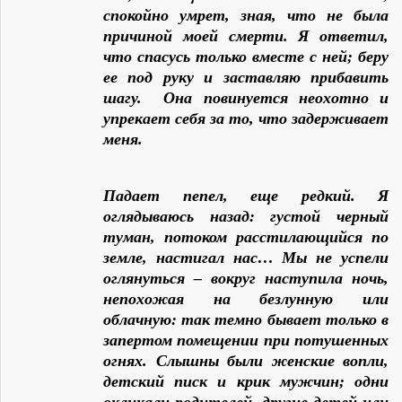
спокойно умрет, зная, что не была
причиной моей смерти. Я ответил,
что спасусь только вместе с ней; беру
ее под руку и заставляю прибавить
шагу. Она повинуется неохотно и
упрекает себя за то, что задерживает
меня.
Падает пепел, еще редкий. Я
оглядываюсь назад: густой черный
туман, потоком расстилающийся по
земле, настигал нас… Мы не успели
оглянуться – вокруг наступила ночь,
непохожая на безлунную или
облачную: так темно бывает только в
запертом помещении при потушенных
огнях. Слышны были женские вопли,
детский писк и крик мужчин; одни