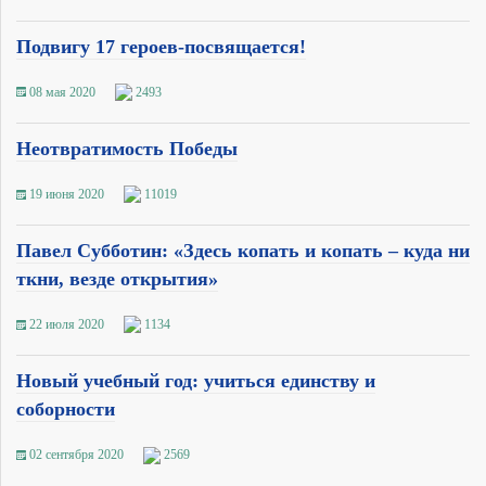
Подвигу 17 героев-посвящается!
08 мая 2020
2493
Неотвратимость Победы
19 июня 2020
11019
Павел Субботин: «Здесь копать и копать – куда ни
ткни, везде открытия»
22 июля 2020
1134
Новый учебный год: учиться единству и
соборности
02 сентября 2020
2569