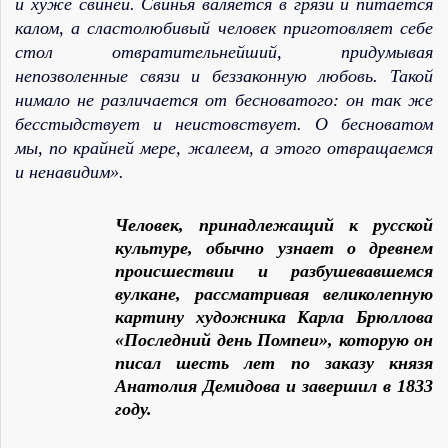
и хуже свиней. Свинья валяется в грязи и питается
калом, а сластолюбивый человек приготовляет себе
стол отвратительнейший, придумывая
непозволенные связи и беззаконную любовь. Такой
нимало не различается от бесноватого: он так же
бесстыдствует и неистовствует. О бесноватом
мы, по крайней мере, жалеем, а этого отвращаемся
и ненавидим».
Человек, принадлежащий к русской
культуре, обычно узнает о древнем
происшествии и разбушевавшемся
вулкане, рассматривая великолепную
картину художника Карла Брюллова
«Последний день Помпеи», которую он
писал шесть лет по заказу князя
Анатолия Демидова и завершил в 1833
году.