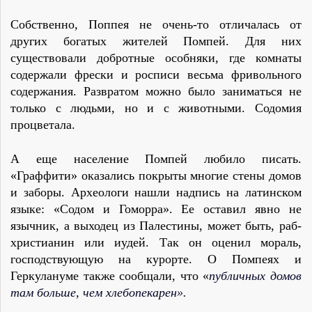
Собственно, Поппея не очень-то отличалась от
других богатых жителей Помпей. Для них
существовали добротные особняки, где комнаты
содержали фрески и росписи весьма фривольного
содержания. Развратом можно было заниматься не
только с людьми, но и с животными. Содомия
процветала.
А еще население Помпей любило писать.
«Граффити» оказались покрыты многие стены домов
и заборы. Археологи нашли надпись на латинском
языке: «Содом и Гоморра». Ее оставил явно не
язычник, а выходец из Палестины, может быть, раб-
христианин или иудей. Так он оценил мораль,
господствующую на курорте. О Помпеях и
Геркулануме также сообщали, что «
публичных домов
там больше, чем хлебопекарен».