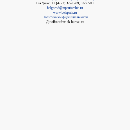
Тел./факс: +7 (4722) 32-70-89, 33-57-90;
belgorod@mpatriarchia.ru
www.beleparh.ru
Политика конфиденциальности
Дизайн сайта: sk-bureau.ru