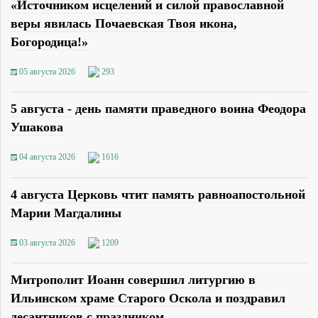
«Источником исцелений и силой православной
веры явилась Почаевская Твоя икона,
Богородица!»
05 августа 2026
293
5 августа - день памяти праведного воина Феодора
Ушакова
04 августа 2026
1616
4 августа Церковь чтит память равноапостольной
Марии Магдалины
03 августа 2026
1209
Митрополит Иоанн совершил литургию в
Ильинском храме Старого Оскола и поздравил
десантников с праздником