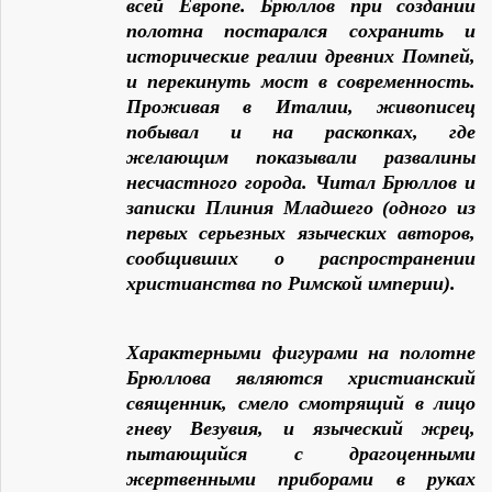
всей Европе. Брюллов при создании
полотна постарался сохранить и
исторические реалии древних Помпей,
и перекинуть мост в современность.
Проживая в Италии, живописец
побывал и на раскопках, где
желающим показывали развалины
несчастного города. Читал Брюллов и
записки Плиния Младшего (одного из
первых серьезных языческих авторов,
сообщивших о распространении
христианства по Римской империи).
Характерными фигурами на полотне
Брюллова являются христианский
священник, смело смотрящий в лицо
гневу Везувия, и языческий жрец,
пытающийся с драгоценными
жертвенными приборами в руках