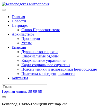
Главная
Новости
Патриарх
Слово Первосвятителя
Архипастырь
Проповеди
Указы
Епархия
Духовенство епархии
Епархиальные отделы
Епархиальное управление
Карта социального служения
Новомученики и исповедники Белгородские
Политика конфиденциальности
Контакты
Горячая линия: 38-09-89
Белгород, Свято-Троицкий бульвар 24а