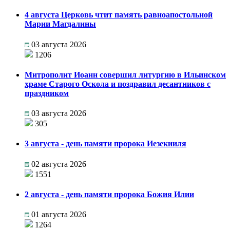
4 августа Церковь чтит память равноапостольной
Марии Магдалины
03 августа 2026
1206
Митрополит Иоанн совершил литургию в Ильинском
храме Старого Оскола и поздравил десантников с
праздником
03 августа 2026
305
3 августа - день памяти пророка Иезекииля
02 августа 2026
1551
2 августа - день памяти пророка Божия Илии
01 августа 2026
1264