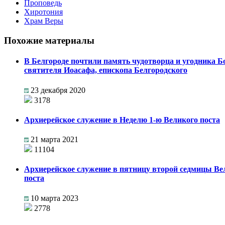
Проповедь
Хиротония
Храм Веры
Похожие материалы
В Белгороде почтили память чудотворца и угодника 
святителя Иоасафа, епископа Белгородского
23 декабря 2020
3178
Архиерейское служение в Неделю 1-ю Великого поста
21 марта 2021
11104
Архиерейское служение в пятницу второй седмицы Ве
поста
10 марта 2023
2778