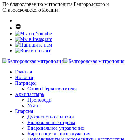
По благословению митрополита Белгородского и
Старооскольского Иоанна
Главная
Новости
Патриарх
Слово Первосвятителя
Архипастырь
Проповеди
Указы
Епархия
Духовенство епархии
Епархиальные отделы
Епархиальное управление
Карта социального служения
Новомученики и исповедники Белгородские