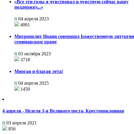
«Все эти годы я чувствовал и чувствую сейчас вашу
поддержку...»
04 апреля 2023
4061
Митрополит Иоанн совершил Божественную литургию
семинарском храме
03 октября 2023
3718
Многая и благая лета!
04 апреля 2025
1450
4 апреля - Неделя 3-я Великого поста, Крестопоклонная
03 апреля 2021
856