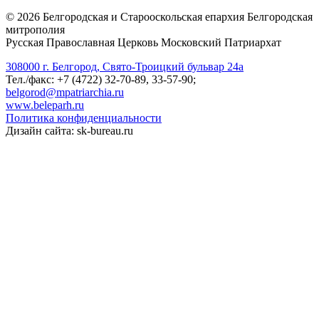
©
2026
Белгородская и Старооскольская епархия Белгородская
митрополия
Русская Православная Церковь Московский Патриархат
308000 г. Белгород, Свято-Троицкий бульвар 24а
Тел./факс: +7 (4722) 32-70-89, 33-57-90;
belgorod@mpatriarchia.ru
www.beleparh.ru
Политика конфиденциальности
Дизайн сайта: sk-bureau.ru