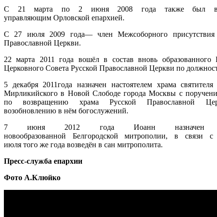
С
21 марта
по
2 июня
2008 года
также был в
управляющим
Орловской епархией.
С 27 июля 2009 года— член
Межсоборного присутствия
Православной Церкви.
22 марта 2011 года вошёл в состав вновь образованного
Церковного Совета Русской Православной Церкви
по должнос
5 декабря
2011года
назначен настоятелем храма святителя
Мирликийского в Новой Слободе города Москвы с поручени
по возвращению храма Русской Православной Це
возобновлению в нём богослужений.
7 июня
2012 года
Иоанн назначен 
новообразованной
Белгородской митрополии, в связи с
июля
того же года возведён в сан
митрополита.
Пресс-служба епархии
Фото А.Клюйко