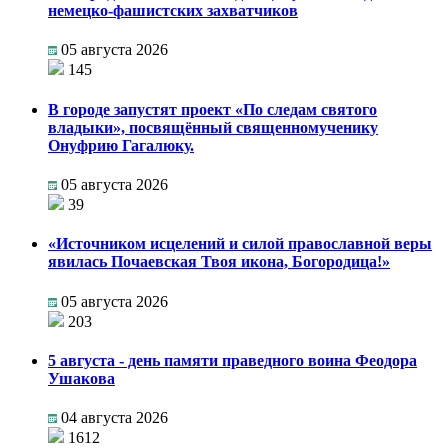
немецко-фашистских захватчиков
05 августа 2026
145
В городе запустят проект «По следам святого
владыки», посвящённый священномученику
Онуфрию Гагалюку.
05 августа 2026
39
«Источником исцелений и силой православной веры
явилась Почаевская Твоя икона, Богородица!»
05 августа 2026
203
5 августа - день памяти праведного воина Феодора
Ушакова
04 августа 2026
1612