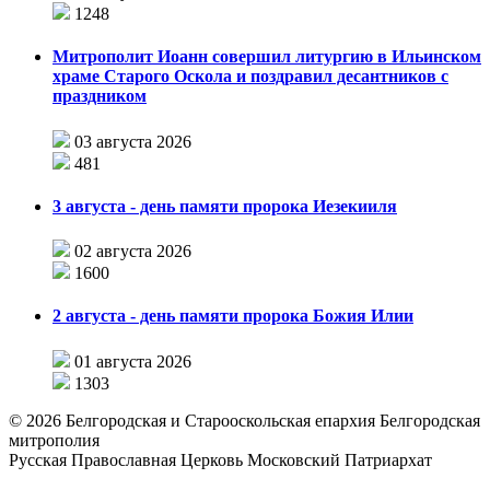
1248
Митрополит Иоанн совершил литургию в Ильинском
храме Старого Оскола и поздравил десантников с
праздником
03 августа 2026
481
3 августа - день памяти пророка Иезекииля
02 августа 2026
1600
2 августа - день памяти пророка Божия Илии
01 августа 2026
1303
©
2026
Белгородская и Старооскольская епархия Белгородская
митрополия
Русская Православная Церковь Московский Патриархат