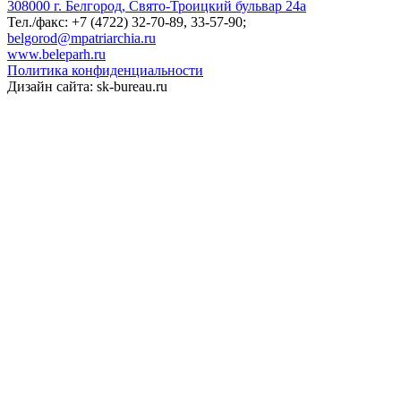
308000 г. Белгород, Свято-Троицкий бульвар 24а
Тел./факс: +7 (4722) 32-70-89, 33-57-90;
belgorod@mpatriarchia.ru
www.beleparh.ru
Политика конфиденциальности
Дизайн сайта: sk-bureau.ru