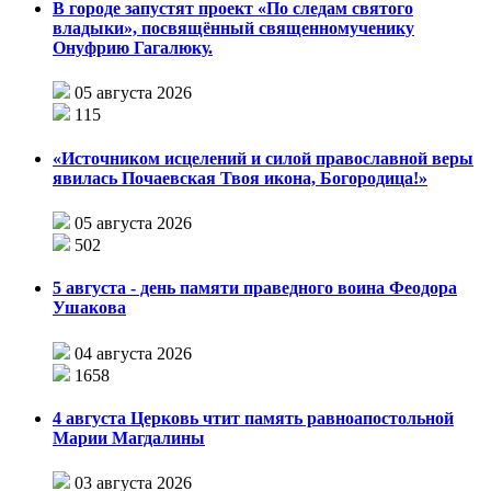
В городе запустят проект «По следам святого
владыки», посвящённый священномученику
Онуфрию Гагалюку.
05 августа 2026
115
«Источником исцелений и силой православной веры
явилась Почаевская Твоя икона, Богородица!»
05 августа 2026
502
5 августа - день памяти праведного воина Феодора
Ушакова
04 августа 2026
1658
4 августа Церковь чтит память равноапостольной
Марии Магдалины
03 августа 2026