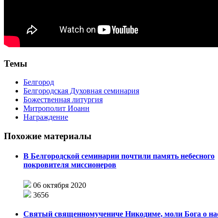
Темы
Белгород
Белгородская Духовная семинария
Божественная литургия
Митрополит Иоанн
Награждение
Похожие материалы
В Белгородской семинарии почтили память небесного
покровителя миссионеров
06 октября 2020
3656
Святый священномучениче Никодиме, моли Бога о на