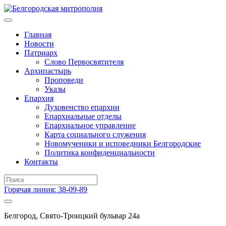
Главная
Новости
Патриарх
Слово Первосвятителя
Архипастырь
Проповеди
Указы
Епархия
Духовенство епархии
Епархиальные отделы
Епархиальное управление
Карта социального служения
Новомученики и исповедники Белгородские
Политика конфиденциальности
Контакты
Горячая линия: 38-09-89
Белгород, Свято-Троицкий бульвар 24а