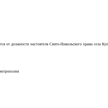
тся от должности настоятеля Свято-Никольского храма села Ку
 митрополия