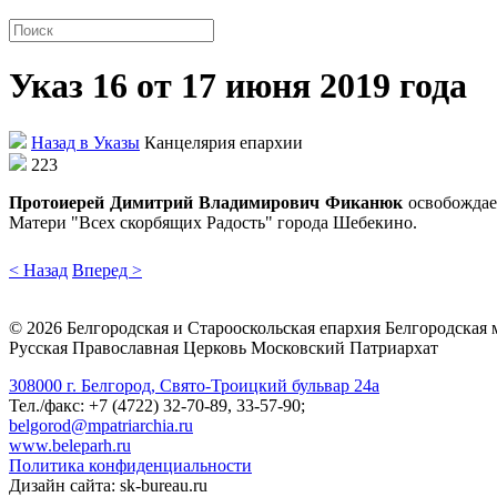
Указ 16 от 17 июня 2019 года
Назад в Указы
Канцелярия епархии
223
Протоиерей Димитрий Владимирович Фиканюк
освобождае
Матери "Всех скорбящих Радость" города Шебекино.
< Назад
Вперед >
©
2026
Белгородская и Старооскольская епархия Белгородская
Русская Православная Церковь Московский Патриархат
308000 г. Белгород, Свято-Троицкий бульвар 24а
Тел./факс: +7 (4722) 32-70-89, 33-57-90;
belgorod@mpatriarchia.ru
www.beleparh.ru
Политика конфиденциальности
Дизайн сайта: sk-bureau.ru