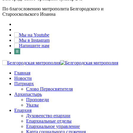
По благословению митрополита Белгородского и
Старооскольского Иоанна
Главная
Новости
Патриарх
Слово Первосвятителя
Архипастырь
Проповеди
Указы
Епархия
Духовенство епархии
Епархиальные отделы
Епархиальное управление
Карта социального служения