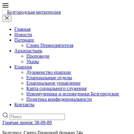
Главная
Новости
Патриарх
Слово Первосвятителя
Архипастырь
Проповеди
Указы
Епархия
Духовенство епархии
Епархиальные отделы
Епархиальное управление
Карта социального служения
Новомученики и исповедники Белгородские
Политика конфиденциальности
Контакты
Горячая линия: 38-09-89
Белгород, Свято-Троицкий бульвар 24а