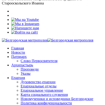
Старооскольского Иоанна
Главная
Новости
Патриарх
Слово Первосвятителя
Архипастырь
Проповеди
Указы
Епархия
Духовенство епархии
Епархиальные отделы
Епархиальное управление
Карта социального служения
Новомученики и исповедники Белгородские
Политика конфиденциальности