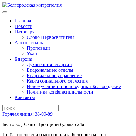
Главная
Новости
Патриарх
Слово Первосвятителя
Архипастырь
Проповеди
Указы
Епархия
Духовенство епархии
Епархиальные отделы
Епархиальное управление
Карта социального служения
Новомученики и исповедники Белгородские
Политика конфиденциальности
Контакты
Горячая линия: 38-09-89
Белгород, Свято-Троицкий бульвар 24а
По благословению митрополита Белгородского и