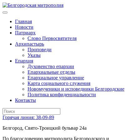
Главная
Новости
Патриарх
Слово Первосвятителя
Архипастырь
Проповеди
Указы
Епархия
Духовенство епархии
Епархиальные отделы
Епархиальное управление
Карта социального служения
Новомученики и исповедники Белгородские
Политика конфиденциальности
Контакты
Горячая линия: 38-09-89
Белгород, Свято-Троицкий бульвар 24а
По благословению митрополита Белгородского и