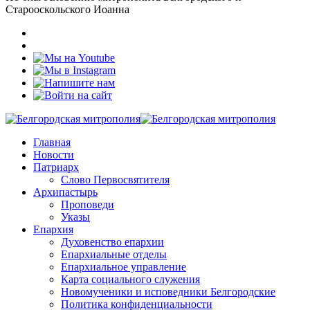
Старооскольского Иоанна
Главная
Новости
Патриарх
Слово Первосвятителя
Архипастырь
Проповеди
Указы
Епархия
Духовенство епархии
Епархиальные отделы
Епархиальное управление
Карта социального служения
Новомученики и исповедники Белгородские
Политика конфиденциальности