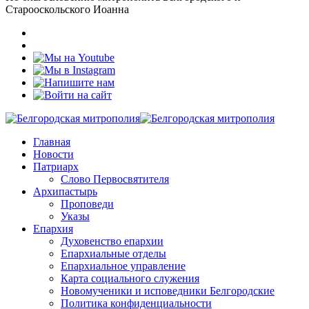
Старооскольского Иоанна
Главная
Новости
Патриарх
Слово Первосвятителя
Архипастырь
Проповеди
Указы
Епархия
Духовенство епархии
Епархиальные отделы
Епархиальное управление
Карта социального служения
Новомученики и исповедники Белгородские
Политика конфиденциальности