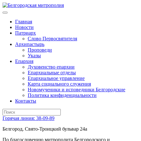
Главная
Новости
Патриарх
Слово Первосвятителя
Архипастырь
Проповеди
Указы
Епархия
Духовенство епархии
Епархиальные отделы
Епархиальное управление
Карта социального служения
Новомученики и исповедники Белгородские
Политика конфиденциальности
Контакты
Горячая линия: 38-09-89
Белгород, Свято-Троицкий бульвар 24а
По благословению митрополита Белгородского и