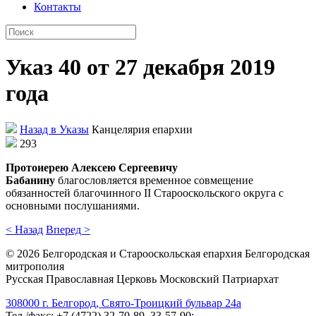
Контакты
Указ 40 от 27 декабря 2019
года
Назад в Указы
Канцелярия епархии
293
Протоиерею Алексею Сергеевичу
Бабанину
благословляется временное совмещение
обязанностей благочинного II Старооскольского округа с
основными послушаниями.
< Назад
Вперед >
©
2026
Белгородская и Старооскольская епархия Белгородская
митрополия
Русская Православная Церковь Московский Патриархат
308000 г. Белгород, Свято-Троицкий бульвар 24а
Тел./факс: +7 (4722) 32-70-89, 33-57-90;