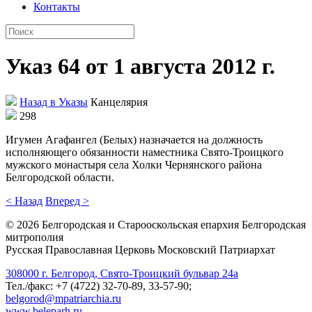
Контакты
Указ 64 от 1 августа 2012 г.
Назад в Указы
Канцелярия
298
Игумен Агафангел (Белых) назначается на должность
исполняющего обязанности наместника Свято-Троицкого
мужского монастыря села Холки Чернянского района
Белгородской области.
< Назад
Вперед >
©
2026
Белгородская и Старооскольская епархия Белгородская
митрополия
Русская Православная Церковь Московский Патриархат
308000 г. Белгород, Свято-Троицкий бульвар 24а
Тел./факс: +7 (4722) 32-70-89, 33-57-90;
belgorod@mpatriarchia.ru
www.beleparh.ru