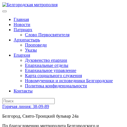
Главная
Новости
Патриарх
Слово Первосвятителя
Архипастырь
Проповеди
Указы
Епархия
Духовенство епархии
Епархиальные отделы
Епархиальное управление
Карта социального служения
Новомученики и исповедники Белгородские
Политика конфиденциальности
Контакты
Горячая линия: 38-09-89
Белгород, Свято-Троицкий бульвар 24а
По благословению митрополита Белгородского и