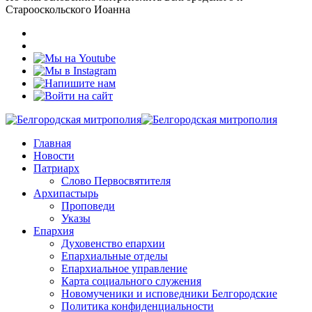
Старооскольского Иоанна
Главная
Новости
Патриарх
Слово Первосвятителя
Архипастырь
Проповеди
Указы
Епархия
Духовенство епархии
Епархиальные отделы
Епархиальное управление
Карта социального служения
Новомученики и исповедники Белгородские
Политика конфиденциальности