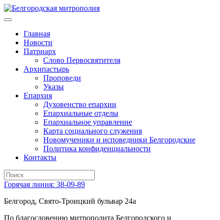
Главная
Новости
Патриарх
Слово Первосвятителя
Архипастырь
Проповеди
Указы
Епархия
Духовенство епархии
Епархиальные отделы
Епархиальное управление
Карта социального служения
Новомученики и исповедники Белгородские
Политика конфиденциальности
Контакты
Горячая линия: 38-09-89
Белгород, Свято-Троицкий бульвар 24а
По благословению митрополита Белгородского и