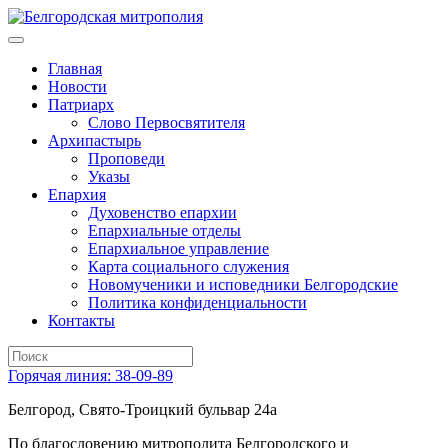
Главная
Новости
Патриарх
Слово Первосвятителя
Архипастырь
Проповеди
Указы
Епархия
Духовенство епархии
Епархиальные отделы
Епархиальное управление
Карта социального служения
Новомученики и исповедники Белгородские
Политика конфиденциальности
Контакты
Горячая линия: 38-09-89
Белгород, Свято-Троицкий бульвар 24а
По благословению митрополита Белгородского и