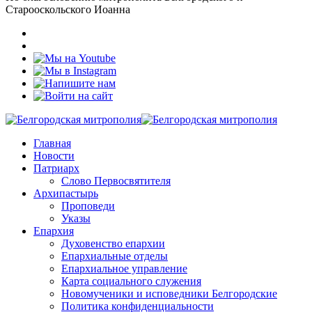
Старооскольского Иоанна
Главная
Новости
Патриарх
Слово Первосвятителя
Архипастырь
Проповеди
Указы
Епархия
Духовенство епархии
Епархиальные отделы
Епархиальное управление
Карта социального служения
Новомученики и исповедники Белгородские
Политика конфиденциальности