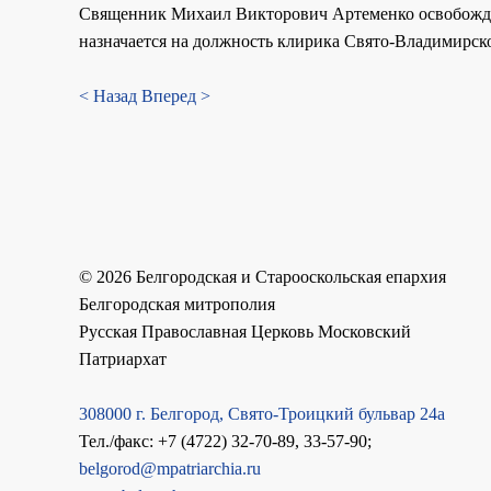
Священник Михаил Викторович Артеменко освобождает
назначается на должность клирика Свято-Владимирско
< Назад
Вперед >
©
2026
Белгородская и Старооскольская епархия
Белгородская митрополия
Русская Православная Церковь Московский
Патриархат
308000 г. Белгород, Свято-Троицкий бульвар 24а
Тел./факс: +7 (4722) 32-70-89, 33-57-90;
belgorod@mpatriarchia.ru