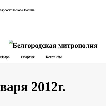
тарооскольского Иоанна
стырь
Епархия
Контакты
нваря 2012г.