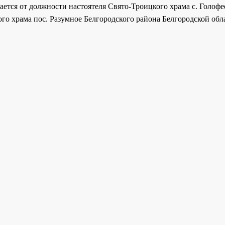
ся от должности настоятеля Свято-Троицкого храма с. Голофее
го храма пос. Разумное Белгородского района Белгородской обл