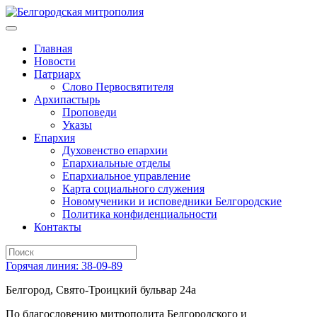
Главная
Новости
Патриарх
Слово Первосвятителя
Архипастырь
Проповеди
Указы
Епархия
Духовенство епархии
Епархиальные отделы
Епархиальное управление
Карта социального служения
Новомученики и исповедники Белгородские
Политика конфиденциальности
Контакты
Горячая линия: 38-09-89
Белгород, Свято-Троицкий бульвар 24а
По благословению митрополита Белгородского и