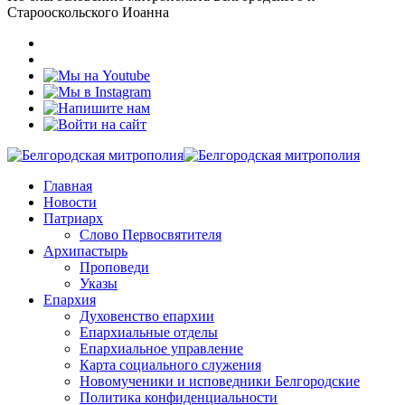
Старооскольского Иоанна
Главная
Новости
Патриарх
Слово Первосвятителя
Архипастырь
Проповеди
Указы
Епархия
Духовенство епархии
Епархиальные отделы
Епархиальное управление
Карта социального служения
Новомученики и исповедники Белгородские
Политика конфиденциальности