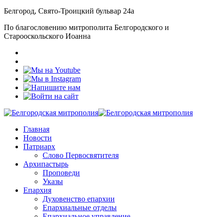
Белгород, Свято-Троицкий бульвар 24а
По благословению митрополита Белгородского и
Старооскольского Иоанна
Главная
Новости
Патриарх
Слово Первосвятителя
Архипастырь
Проповеди
Указы
Епархия
Духовенство епархии
Епархиальные отделы
Епархиальное управление