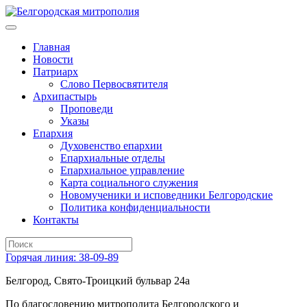
Главная
Новости
Патриарх
Слово Первосвятителя
Архипастырь
Проповеди
Указы
Епархия
Духовенство епархии
Епархиальные отделы
Епархиальное управление
Карта социального служения
Новомученики и исповедники Белгородские
Политика конфиденциальности
Контакты
Горячая линия: 38-09-89
Белгород, Свято-Троицкий бульвар 24а
По благословению митрополита Белгородского и