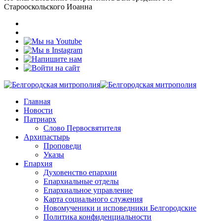
Старооскольского Иоанна
Главная
Новости
Патриарх
Слово Первосвятителя
Архипастырь
Проповеди
Указы
Епархия
Духовенство епархии
Епархиальные отделы
Епархиальное управление
Карта социального служения
Новомученики и исповедники Белгородские
Политика конфиденциальности