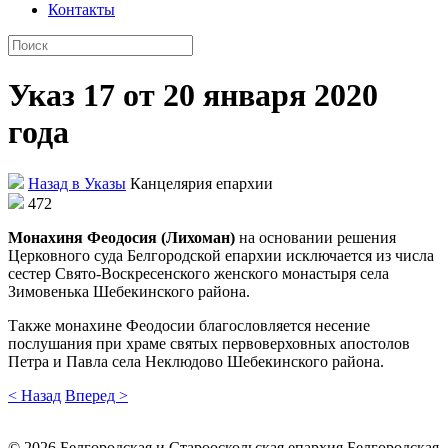
Контакты
Указ 17 от 20 января 2020
года
Назад в Указы
Канцелярия епархии
472
Монахиня Феодосия (Лихоман)
на основании решения
Церковного суда Белгородской епархии исключается из числа
сестер Свято-Воскресенского женского монастыря села
Зимовенька Шебекинского района.
Также монахине Феодосии благословляется несение
послушания при храме святых первоверховных апостолов
Петра и Павла села Неклюдово Шебекинского района.
< Назад
Вперед >
©
2026
Белгородская и Старооскольская епархия Белгородская