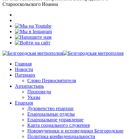
Старооскольского Иоанна
Главная
Новости
Патриарх
Слово Первосвятителя
Архипастырь
Проповеди
Указы
Епархия
Духовенство епархии
Епархиальные отделы
Епархиальное управление
Карта социального служения
Новомученики и исповедники Белгородские
Политика конфиденциальности