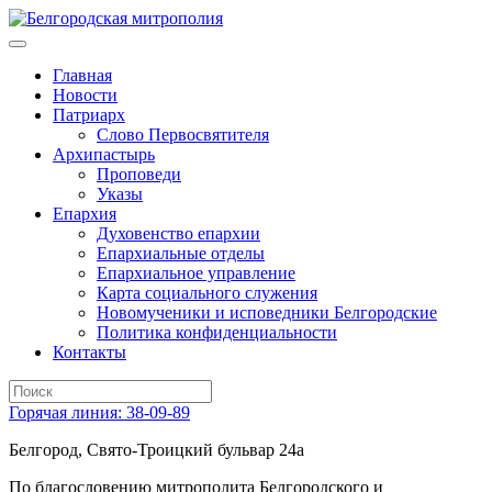
Главная
Новости
Патриарх
Слово Первосвятителя
Архипастырь
Проповеди
Указы
Епархия
Духовенство епархии
Епархиальные отделы
Епархиальное управление
Карта социального служения
Новомученики и исповедники Белгородские
Политика конфиденциальности
Контакты
Горячая линия: 38-09-89
Белгород, Свято-Троицкий бульвар 24а
По благословению митрополита Белгородского и