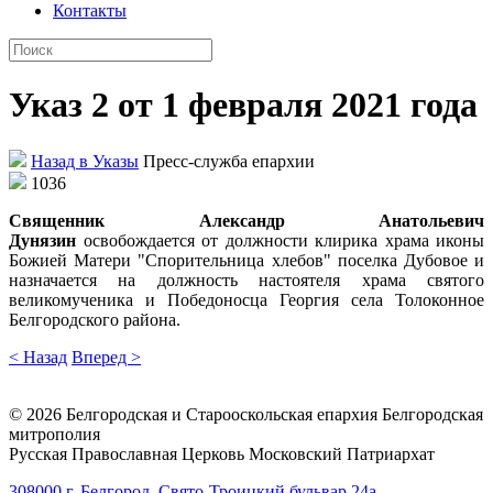
Контакты
Указ 2 от 1 февраля 2021 года
Назад в Указы
Пресс-служба епархии
1036
Священник Александр Анатольевич
Дунязин
освобождается от должности клирика храма иконы
Божией Матери "Спорительница хлебов" поселка Дубовое и
назначается на должность настоятеля храма святого
великомученика и Победоносца Георгия села Толоконное
Белгородского района.
< Назад
Вперед >
©
2026
Белгородская и Старооскольская епархия Белгородская
митрополия
Русская Православная Церковь Московский Патриархат
308000 г. Белгород, Свято-Троицкий бульвар 24а