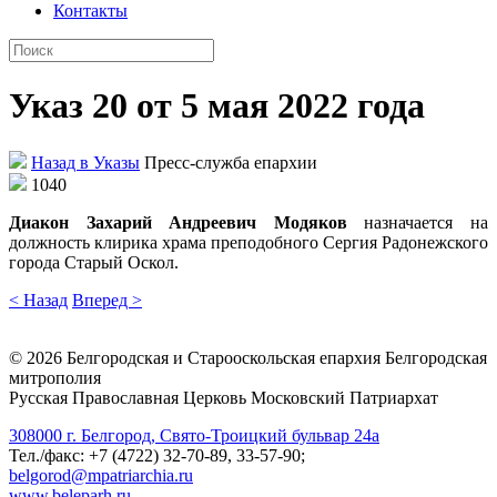
Контакты
Указ 20 от 5 мая 2022 года
Назад в Указы
Пресс-служба епархии
1040
Диакон Захарий Андреевич Модяков
назначается на
должность клирика храма преподобного Сергия Радонежского
города Старый Оскол.
< Назад
Вперед >
©
2026
Белгородская и Старооскольская епархия Белгородская
митрополия
Русская Православная Церковь Московский Патриархат
308000 г. Белгород, Свято-Троицкий бульвар 24а
Тел./факс: +7 (4722) 32-70-89, 33-57-90;
belgorod@mpatriarchia.ru
www.beleparh.ru