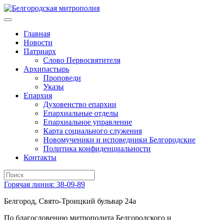
Главная
Новости
Патриарх
Слово Первосвятителя
Архипастырь
Проповеди
Указы
Епархия
Духовенство епархии
Епархиальные отделы
Епархиальное управление
Карта социального служения
Новомученики и исповедники Белгородские
Политика конфиденциальности
Контакты
Горячая линия: 38-09-89
Белгород, Свято-Троицкий бульвар 24а
По благословению митрополита Белгородского и