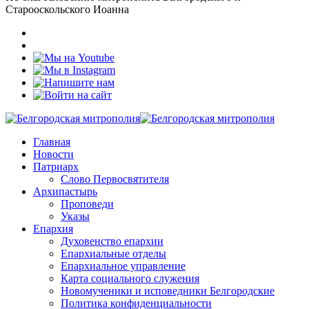
Старооскольского Иоанна
Главная
Новости
Патриарх
Слово Первосвятителя
Архипастырь
Проповеди
Указы
Епархия
Духовенство епархии
Епархиальные отделы
Епархиальное управление
Карта социального служения
Новомученики и исповедники Белгородские
Политика конфиденциальности