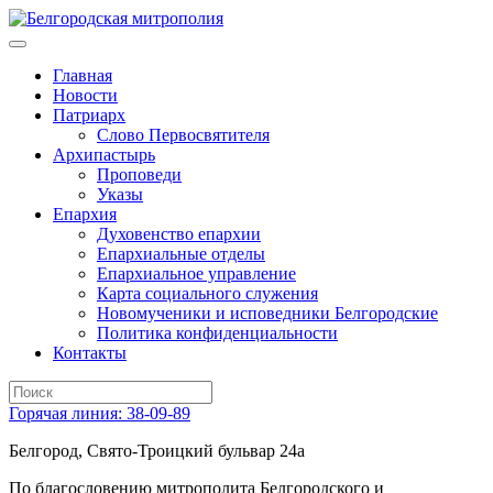
Главная
Новости
Патриарх
Слово Первосвятителя
Архипастырь
Проповеди
Указы
Епархия
Духовенство епархии
Епархиальные отделы
Епархиальное управление
Карта социального служения
Новомученики и исповедники Белгородские
Политика конфиденциальности
Контакты
Горячая линия: 38-09-89
Белгород, Свято-Троицкий бульвар 24а
По благословению митрополита Белгородского и