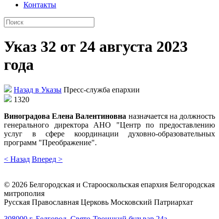
Контакты
Указ 32 от 24 августа 2023
года
Назад в Указы
Пресс-служба епархии
1320
Виноградова Елена Валентиновна
назначается на должность
генерального директора АНО "Центр по предоставлению
услуг в сфере координации духовно-образовательных
программ "Преображение".
< Назад
Вперед >
©
2026
Белгородская и Старооскольская епархия Белгородская
митрополия
Русская Православная Церковь Московский Патриархат
308000 г. Белгород, Свято-Троицкий бульвар 24а