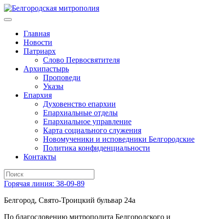
Главная
Новости
Патриарх
Слово Первосвятителя
Архипастырь
Проповеди
Указы
Епархия
Духовенство епархии
Епархиальные отделы
Епархиальное управление
Карта социального служения
Новомученики и исповедники Белгородские
Политика конфиденциальности
Контакты
Горячая линия: 38-09-89
Белгород, Свято-Троицкий бульвар 24а
По благословению митрополита Белгородского и