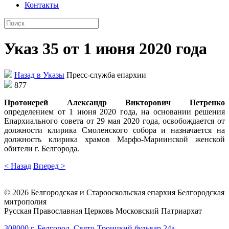
Контакты
Указ 35 от 1 июня 2020 года
Назад в Указы
Пресс-служба епархии
877
Протоиерей Александр Викторович Петренко
определением от 1 июня 2020 года, на основании решения
Епархиального совета от 29 мая 2020 года, освобождается от
должности клирика Смоленского собора и назначается на
должность клирика храмов Марфо-Мариинской женской
обители г. Белгорода.
< Назад
Вперед >
©
2026
Белгородская и Старооскольская епархия Белгородская
митрополия
Русская Православная Церковь Московский Патриархат
308000 г. Белгород, Свято-Троицкий бульвар 24а