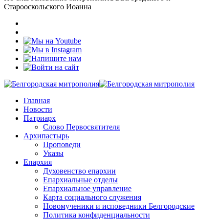
Старооскольского Иоанна
Главная
Новости
Патриарх
Слово Первосвятителя
Архипастырь
Проповеди
Указы
Епархия
Духовенство епархии
Епархиальные отделы
Епархиальное управление
Карта социального служения
Новомученики и исповедники Белгородские
Политика конфиденциальности