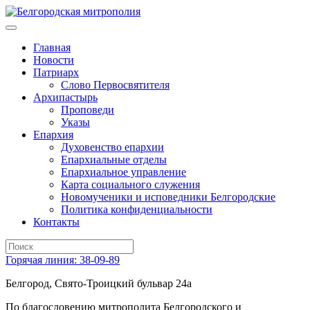
Главная
Новости
Патриарх
Слово Первосвятителя
Архипастырь
Проповеди
Указы
Епархия
Духовенство епархии
Епархиальные отделы
Епархиальное управление
Карта социального служения
Новомученики и исповедники Белгородские
Политика конфиденциальности
Контакты
Горячая линия: 38-09-89
Белгород, Свято-Троицкий бульвар 24а
По благословению митрополита Белгородского и