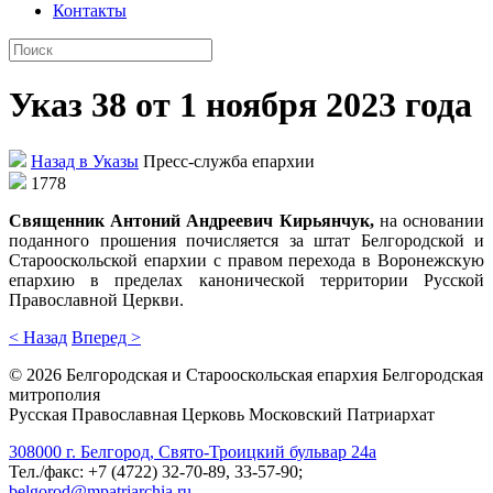
Контакты
Указ 38 от 1 ноября 2023 года
Назад в Указы
Пресс-служба епархии
1778
Священник Антоний Андреевич Кирьянчук,
на основании
поданного прошения почисляется за штат Белгородской и
Старооскольской епархии с правом перехода в Воронежскую
епархию в пределах канонической территории Русской
Православной Церкви.
< Назад
Вперед >
©
2026
Белгородская и Старооскольская епархия Белгородская
митрополия
Русская Православная Церковь Московский Патриархат
308000 г. Белгород, Свято-Троицкий бульвар 24а
Тел./факс: +7 (4722) 32-70-89, 33-57-90;
belgorod@mpatriarchia.ru