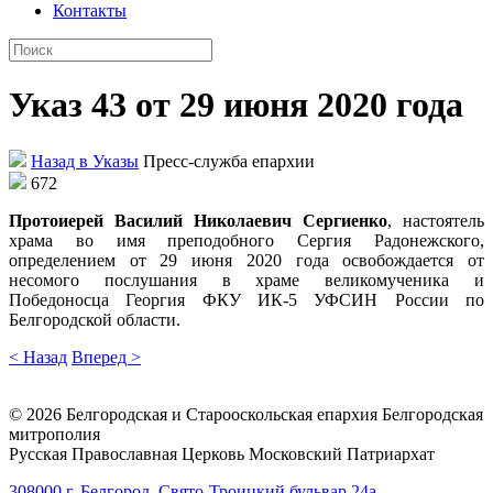
Контакты
Указ 43 от 29 июня 2020 года
Назад в Указы
Пресс-служба епархии
672
Протоиерей Василий Николаевич Сергиенко
, настоятель
храма во имя преподобного Сергия Радонежского,
определением от 29 июня 2020 года освобождается от
несомого послушания в храме великомученика и
Победоносца Георгия ФКУ ИК-5 УФСИН России по
Белгородской области.
< Назад
Вперед >
©
2026
Белгородская и Старооскольская епархия Белгородская
митрополия
Русская Православная Церковь Московский Патриархат
308000 г. Белгород, Свято-Троицкий бульвар 24а