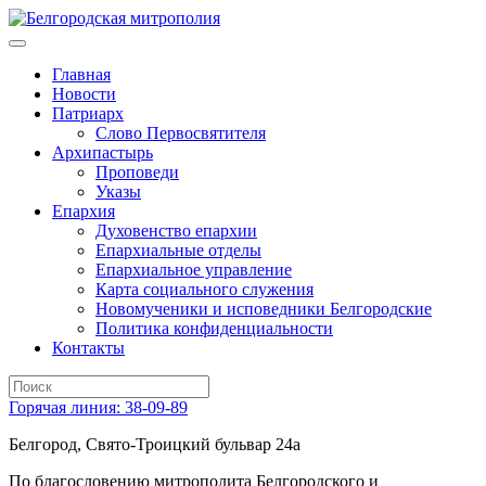
Главная
Новости
Патриарх
Слово Первосвятителя
Архипастырь
Проповеди
Указы
Епархия
Духовенство епархии
Епархиальные отделы
Епархиальное управление
Карта социального служения
Новомученики и исповедники Белгородские
Политика конфиденциальности
Контакты
Горячая линия: 38-09-89
Белгород, Свято-Троицкий бульвар 24а
По благословению митрополита Белгородского и