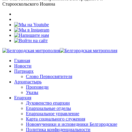
Старооскольского Иоанна
Главная
Новости
Патриарх
Слово Первосвятителя
Архипастырь
Проповеди
Указы
Епархия
Духовенство епархии
Епархиальные отделы
Епархиальное управление
Карта социального служения
Новомученики и исповедники Белгородские
Политика конфиденциальности