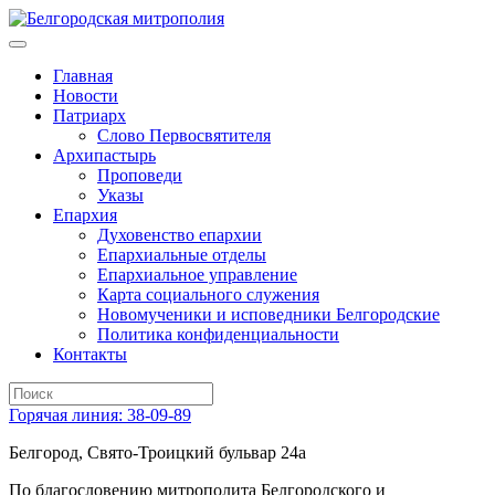
Главная
Новости
Патриарх
Слово Первосвятителя
Архипастырь
Проповеди
Указы
Епархия
Духовенство епархии
Епархиальные отделы
Епархиальное управление
Карта социального служения
Новомученики и исповедники Белгородские
Политика конфиденциальности
Контакты
Горячая линия: 38-09-89
Белгород, Свято-Троицкий бульвар 24а
По благословению митрополита Белгородского и