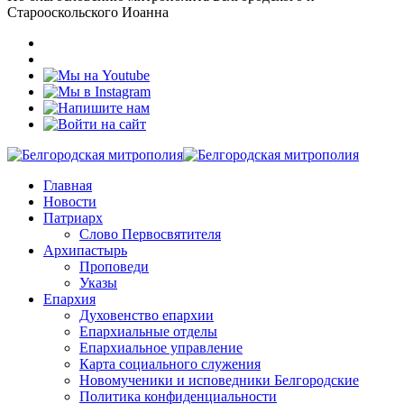
Старооскольского Иоанна
Главная
Новости
Патриарх
Слово Первосвятителя
Архипастырь
Проповеди
Указы
Епархия
Духовенство епархии
Епархиальные отделы
Епархиальное управление
Карта социального служения
Новомученики и исповедники Белгородские
Политика конфиденциальности