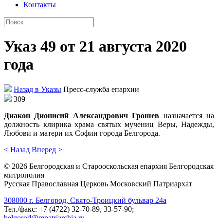
Контакты
Указ 49 от 21 августа 2020
года
Назад в Указы
Пресс-служба епархии
309
Диакон Дионисий Александрович Грошев
назначается на
должность клирика храма святых
мучениц Веры, Надежды,
Любови и матери их Софии города Белгорода.
< Назад
Вперед >
©
2026
Белгородская и Старооскольская епархия Белгородская
митрополия
Русская Православная Церковь Московский Патриархат
308000 г. Белгород, Свято-Троицкий бульвар 24а
Тел./факс: +7 (4722) 32-70-89, 33-57-90;
belgorod@mpatriarchia.ru