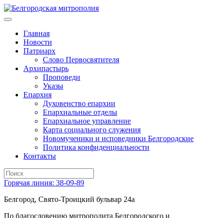
Главная
Новости
Патриарх
Слово Первосвятителя
Архипастырь
Проповеди
Указы
Епархия
Духовенство епархии
Епархиальные отделы
Епархиальное управление
Карта социального служения
Новомученики и исповедники Белгородские
Политика конфиденциальности
Контакты
Горячая линия: 38-09-89
Белгород, Свято-Троицкий бульвар 24а
По благословению митрополита Белгородского и