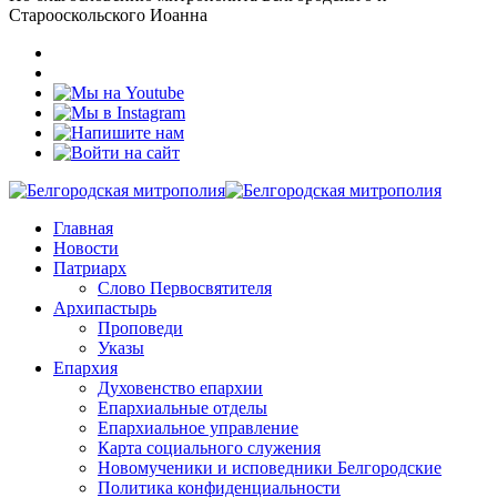
Старооскольского Иоанна
Главная
Новости
Патриарх
Слово Первосвятителя
Архипастырь
Проповеди
Указы
Епархия
Духовенство епархии
Епархиальные отделы
Епархиальное управление
Карта социального служения
Новомученики и исповедники Белгородские
Политика конфиденциальности