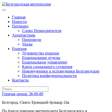
Главная
Новости
Патриарх
Слово Первосвятителя
Архипастырь
Проповеди
Указы
Епархия
Духовенство епархии
Епархиальные отделы
Епархиальное управление
Карта социального служения
Новомученики и исповедники Белгородские
Политика конфиденциальности
Контакты
Горячая линия: 38-09-89
Белгород, Свято-Троицкий бульвар 24а
По благословению митрополита Белгородского и