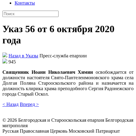
Контакты
Указ 56 от 6 октября 2020
года
Назад в Указы
Пресс-служба епархии
945
Священник Иоанн Николаевич Химин
освобождается от
должности настоятеля Свято-Пантелеимоновского храма села
Долгая Поляна Старооскольского района и назначается на
должность клирика храма преподобного Сергия Радонежского
города Старый Оскол.
< Назад
Вперед >
©
2026
Белгородская и Старооскольская епархия Белгородская
митрополия
Русская Православная Церковь Московский Патриархат