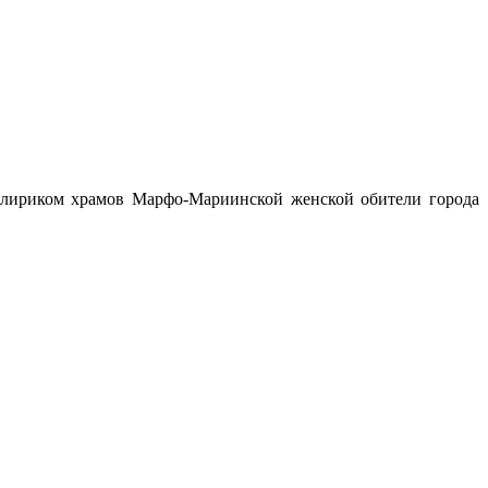
 клириком храмов Марфо-Мариинской женской обители города