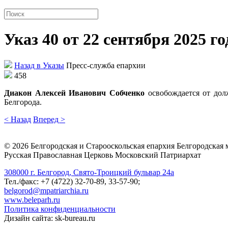
Указ 40 от 22 сентября 2025 го
Назад в Указы
Пресс-служба епархии
458
Диакон Алексей Иванович Собченко
освобождается от до
Белгорода.
< Назад
Вперед >
©
2026
Белгородская и Старооскольская епархия Белгородская
Русская Православная Церковь Московский Патриархат
308000 г. Белгород, Свято-Троицкий бульвар 24а
Тел./факс: +7 (4722) 32-70-89, 33-57-90;
belgorod@mpatriarchia.ru
www.beleparh.ru
Политика конфиденциальности
Дизайн сайта: sk-bureau.ru