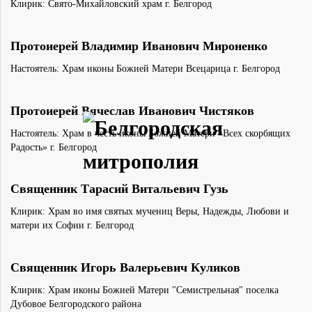
Клирик: Свято-Михайловский храм г. Белгород
Протоиерей Владимир Иванович Мироненко
Настоятель: Храм иконы Божией Матери Всецарица г. Белгород
Протоиерей Вячеслав Иванович Чистяков
Настоятель: Храм в честь иконы Божией Матери «Всех скорбящих
Радость» г. Белгород
Священник Тарасий Витальевич Гузь
Клирик: Храм во имя святых мучениц Веры, Надежды, Любови и
матери их Софии г. Белгород
Священник Игорь Валерьевич Куликов
Клирик: Храм иконы Божией Матери "Семистрельная" поселка
Дубовое Белгородского района