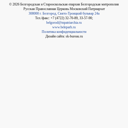
©
2026
Белгородская и Старооскольская епархия Белгородская митрополия
Русская Православная Церковь Московский Патриархат
308000 г. Белгород, Свято-Троицкий бульвар 24а
Тел./факс: +7 (4722) 32-70-89, 33-57-90;
belgorod@mpatriarchia.ru
www.beleparh.ru
Политика конфиденциальности
Дизайн сайта: sk-bureau.ru