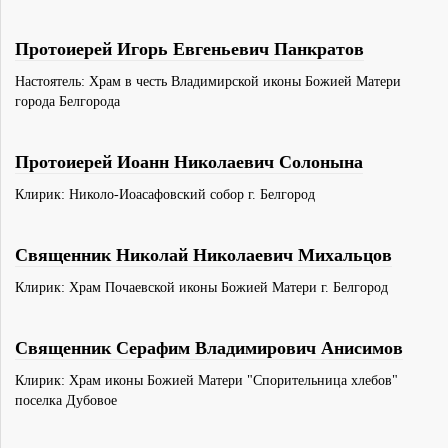
Протоиерей Игорь Евгеньевич Панкратов
Настоятель: Храм в честь Владимирской иконы Божией Матери
города Белгорода
Протоиерей Иоанн Николаевич Солонына
Клирик: Николо-Иоасафовский собор г. Белгород
Священник Николай Николаевич Михальцов
Клирик: Храм Почаевской иконы Божией Матери г. Белгород
Священник Серафим Владимирович Анисимов
Клирик: Храм иконы Божией Матери "Спорительница хлебов"
поселка Дубовое