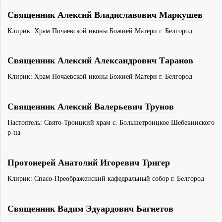
Священник Алексий Владиславович Маркушев
Клирик: Храм Почаевской иконы Божией Матери г. Белгород
Священник Алексий Александрович Таранов
Клирик: Храм Почаевской иконы Божией Матери г. Белгород
Священник Алексий Валерьевич Трунов
Настоятель: Свято-Троицкий храм с. Большетроицкое Шебекинского
р-на
Протоиерей Анатолий Игоревич Тригер
Клирик: Спасо-Преображенский кафедральный собор г. Белгород
Священник Вадим Эдуардович Багнетов