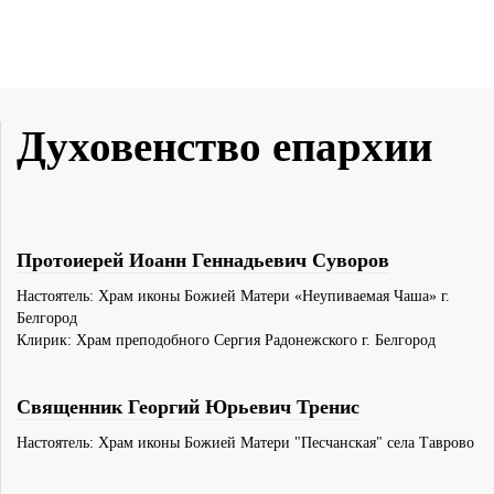
Духовенство епархии
Протоиерей Иоанн Геннадьевич Суворов
Настоятель: Храм иконы Божией Матери «Неупиваемая Чаша» г.
Белгород
Клирик: Храм преподобного Сергия Радонежского г. Белгород
Священник Георгий Юрьевич Тренис
Настоятель: Храм иконы Божией Матери "Песчанская" села Таврово