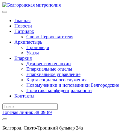
Главная
Новости
Патриарх
Слово Первосвятителя
Архипастырь
Проповеди
Указы
Епархия
Духовенство епархии
Епархиальные отделы
Епархиальное управление
Карта социального служения
Новомученики и исповедники Белгородские
Политика конфиденциальности
Контакты
Горячая линия: 38-09-89
Белгород, Свято-Троицкий бульвар 24а