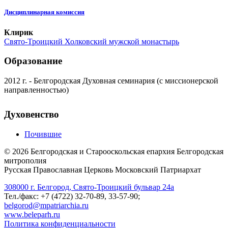
Дисциплинарная комиссия
Клирик
Свято-Троицкий Холковский мужской монастырь
Образование
2012 г. - Белгородская Духовная семинария (с миссионерской
направленностью)
Духовенство
Почившие
©
2026
Белгородская и Старооскольская епархия Белгородская
митрополия
Русская Православная Церковь Московский Патриархат
308000 г. Белгород, Свято-Троицкий бульвар 24а
Тел./факс: +7 (4722) 32-70-89, 33-57-90;
belgorod@mpatriarchia.ru
www.beleparh.ru
Политика конфиденциальности