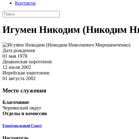
Контакты
Игумен Никодим (Никодим Н
Дата рождения:
01 мая 1978
Диаконская хиротония:
12 июля 2002
Иерейская хиротония:
01 августа 2002
Место служения
Благочиние
Чернянский округ
Отделы и комиссии
Епархиальный Совет
Настоятель