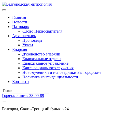
Главная
Новости
Патриарх
Слово Первосвятителя
Архипастырь
Проповеди
Указы
Епархия
Духовенство епархии
Епархиальные отделы
Епархиальное управление
Карта социального служения
Новомученики и исповедники Белгородские
Политика конфиденциальности
Контакты
Горячая линия: 38-09-89
Белгород, Свято-Троицкий бульвар 24а