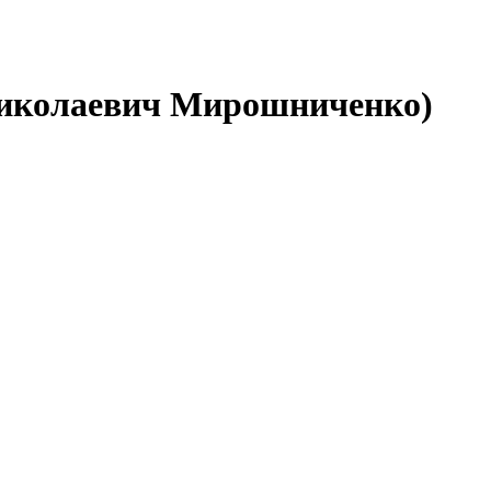
иколаевич Мирошниченко)