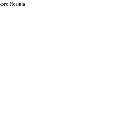
кого Иоанна