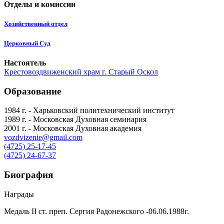
Отделы и комиссии
Хозяйственный отдел
Церковный Суд
Настоятель
Крестовоздвиженский храм г. Старый Оскол
Образование
1984 г. - Харьковский политехнический институт
1989 г. - Московская Духовная семинария
2001 г. - Московская Духовная академия
vozdvizenie@gmail.com
(4725) 25-17-45
(4725) 24-67-37
Биография
Награды
Медаль II ст. преп. Сергия Радонежского -06.06.1988г.