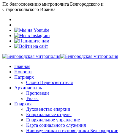
По благословению митрополита Белгородского и
Старооскольского Иоанна
Главная
Новости
Патриарх
Слово Первосвятителя
Архипастырь
Проповеди
Указы
Епархия
Духовенство епархии
Епархиальные отделы
Епархиальное управление
Карта социального служения
Новомученики и исповедники Белгородские