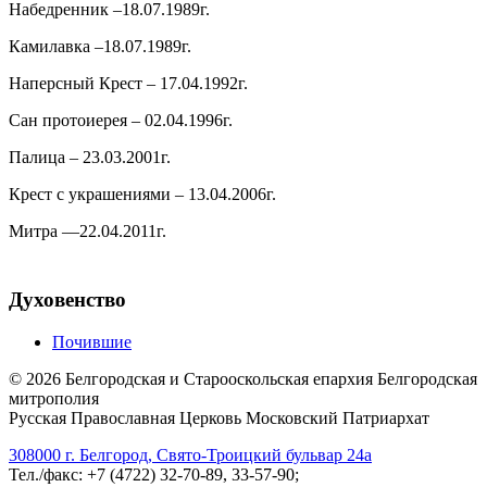
Набедренник –18.07.1989г.
Камилавка –18.07.1989г.
Наперсный Крест – 17.04.1992г.
Сан протоиерея – 02.04.1996г.
Палица – 23.03.2001г.
Крест с украшениями – 13.04.2006г.
Митра —22.04.2011г.
Духовенство
Почившие
©
2026
Белгородская и Старооскольская епархия Белгородская
митрополия
Русская Православная Церковь Московский Патриархат
308000 г. Белгород, Свято-Троицкий бульвар 24а
Тел./факс: +7 (4722) 32-70-89, 33-57-90;