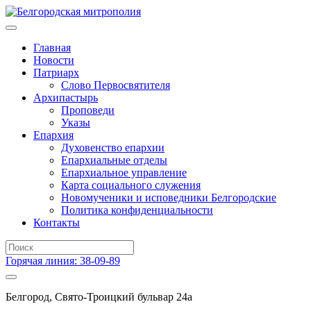
Главная
Новости
Патриарх
Слово Первосвятителя
Архипастырь
Проповеди
Указы
Епархия
Духовенство епархии
Епархиальные отделы
Епархиальное управление
Карта социального служения
Новомученики и исповедники Белгородские
Политика конфиденциальности
Контакты
Горячая линия: 38-09-89
Белгород, Свято-Троицкий бульвар 24а