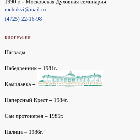
1990 г. - Московская Духовная семинария
rachokvi@mail.ru
(4725) 22-16-98
БИОГРАФИЯ
Награды
Набедренник – 1981г.
Камилавка – 1982г.
Наперсный Крест – 1984г.
Сан протоиерея – 1985г.
Палица – 1986г.