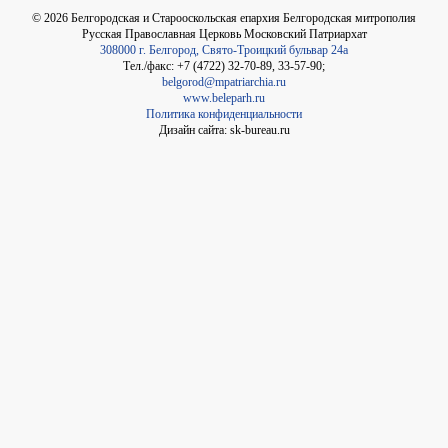
©
2026
Белгородская и Старооскольская епархия Белгородская митрополия
Русская Православная Церковь Московский Патриархат
308000 г. Белгород, Свято-Троицкий бульвар 24а
Тел./факс: +7 (4722) 32-70-89, 33-57-90;
belgorod@mpatriarchia.ru
www.beleparh.ru
Политика конфиденциальности
Дизайн сайта: sk-bureau.ru