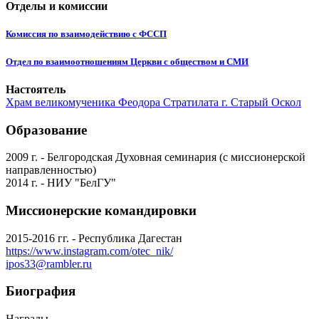
Отделы и комиссии
Комиссия по взаимодействию с ФССП
Отдел по взаимоотношениям Церкви с обществом и СМИ
Настоятель
Храм великомученика Феодора Стратилата г. Старый Оскол
Образование
2009 г. - Белгородская Духовная семинария (с миссионерской
направленностью)
2014 г. - НИУ "БелГУ"
Миссионерские командировки
2015-2016 гг. - Республика Дагестан
https://www.instagram.com/otec_nik/
ipos33@rambler.ru
Биография
Награды