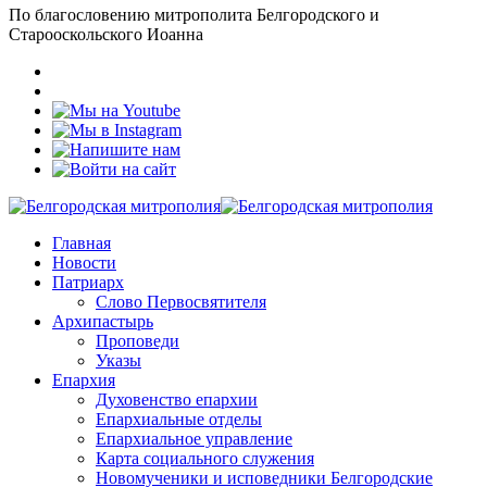
По благословению митрополита Белгородского и
Старооскольского Иоанна
Главная
Новости
Патриарх
Слово Первосвятителя
Архипастырь
Проповеди
Указы
Епархия
Духовенство епархии
Епархиальные отделы
Епархиальное управление
Карта социального служения
Новомученики и исповедники Белгородские