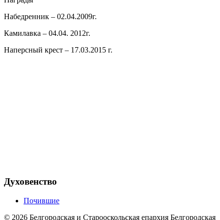
Набедренник – 02.04.2009г.
Камилавка – 04.04. 2012г.
Наперсный крест – 17.03.2015 г.
Духовенство
Почившие
©
2026
Белгородская и Старооскольская епархия Белгородская