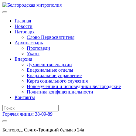
Главная
Новости
Патриарх
Слово Первосвятителя
Архипастырь
Проповеди
Указы
Епархия
Духовенство епархии
Епархиальные отделы
Епархиальное управление
Карта социального служения
Новомученики и исповедники Белгородские
Политика конфиденциальности
Контакты
Горячая линия: 38-09-89
Белгород, Свято-Троицкий бульвар 24а