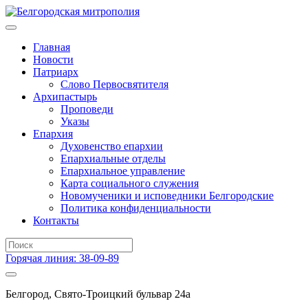
Главная
Новости
Патриарх
Слово Первосвятителя
Архипастырь
Проповеди
Указы
Епархия
Духовенство епархии
Епархиальные отделы
Епархиальное управление
Карта социального служения
Новомученики и исповедники Белгородские
Политика конфиденциальности
Контакты
Горячая линия: 38-09-89
Белгород, Свято-Троицкий бульвар 24а