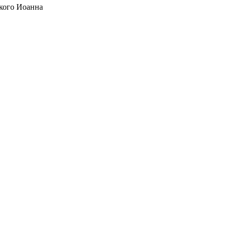
кого Иоанна