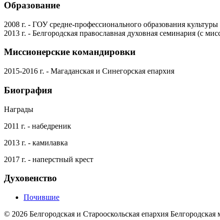
Образование
2008 г. - ГОУ средне-профессионального образования культур
2013 г. - Белгородская православная духовная семинария (с м
Миссионерские командировки
2015-2016 г. - Магаданская и Синегорская епархия
Биография
Награды
2011 г. - набедреник
2013 г. - камилавка
2017 г. - наперстный крест
Духовенство
Почившие
©
2026
Белгородская и Старооскольская епархия Белгородская