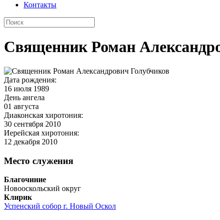
Контакты
Священник Роман Александро
Дата рождения:
16 июля 1989
День ангела
01 августа
Диаконская хиротония:
30 сентября 2010
Иерейская хиротония:
12 декабря 2010
Место служения
Благочиние
Новооскольский округ
Клирик
Успенский собор г. Новый Оскол