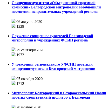
Священнослужители «Объединенной тюремной
комиссии» Белгородской митрополии возобновили
посещения исправительных учреждений региона
06 августа 2020
1228
Служение священнослужителей Белгородской
митрополии в учреждениях ФСИН региона
29 сентября 2020
1972
Учреждения регионального УФСИН посетили
священнослужители Белгородской митрополии
05 октября 2020
1712
Митрополит Белгородский и Старооскольский Иоанн
посетил следственный изолятор г. Белгорода
20 ноября 2020