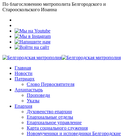
По благословению митрополита Белгородского и
Старооскольского Иоанна
Главная
Новости
Патриарх
Слово Первосвятителя
Архипастырь
Проповеди
Указы
Епархия
Духовенство епархии
Епархиальные отделы
Епархиальное управление
Карта социального служения
Новомученики и исповедники Белгородские