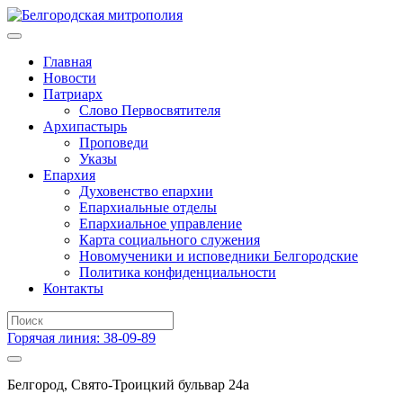
Главная
Новости
Патриарх
Слово Первосвятителя
Архипастырь
Проповеди
Указы
Епархия
Духовенство епархии
Епархиальные отделы
Епархиальное управление
Карта социального служения
Новомученики и исповедники Белгородские
Политика конфиденциальности
Контакты
Горячая линия: 38-09-89
Белгород, Свято-Троицкий бульвар 24а