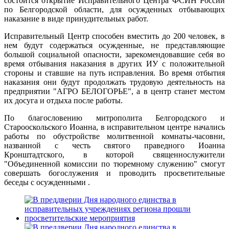
состоится открытие Исправительного Центра ФСИН России
по Белгородской области, для осужденных отбывающих
наказание в виде принудительных работ.
Исправительный Центр способен вместить до 200 человек, в
нем будут содержаться осужденные, не представляющие
большой социальной опасности, зарекомендовавшие себя во
время отбывания наказания в других ИУ с положительной
стороны и ставшие на путь исправления. Во время отбытия
наказания они будут продолжать трудовую деятельность на
предприятии "АГРО БЕЛОГОРЬЕ", а в центр станет местом
их досуга и отдыха после работы.
По благословению митрополита Белгородского и
Старооскольского Иоанна, в исправительном центре начались
работы по обустройстве молитвенной комнаты-часовни,
названной с честь святого праведного Иоанна
Кронштадтского, в которой священнослужители
"Объединенной комиссии по тюремному служению" смогут
совершать богослужения и проводить просветительные
беседы с осужденными .