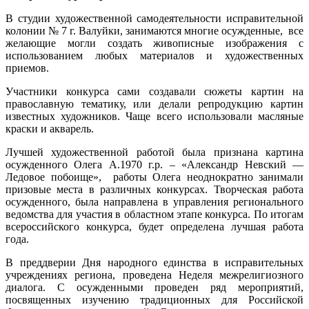
В студии художественной самодеятельности исправительной
колонии № 7 г. Валуйки, занимаются многие осужденные, все
желающие могли создать живописные изображения с
использованием любых материалов и художественных
приемов.
Участники конкурса сами создавали сюжеты картин на
православную тематику, или делали репродукцию картин
известных художников. Чаще всего использовали масляные
краски и акварель.
Лучшей художественной работой была признана картина
осужденного Олега А.1970 г.р. – «Александр Невский —
Ледовое побоище», работы Олега неоднократно занимали
призовые места в различных конкурсах. Творческая работа
осужденного, была направлена в управления регионального
ведомства для участия в областном этапе конкурса. По итогам
всероссийского конкурса, будет определена лучшая работа
года.
В преддверии Дня народного единства в исправительных
учреждениях региона, проведена Неделя межрелигиозного
диалога. С осужденными проведен ряд мероприятий,
посвященных изучению традиционных для Российской