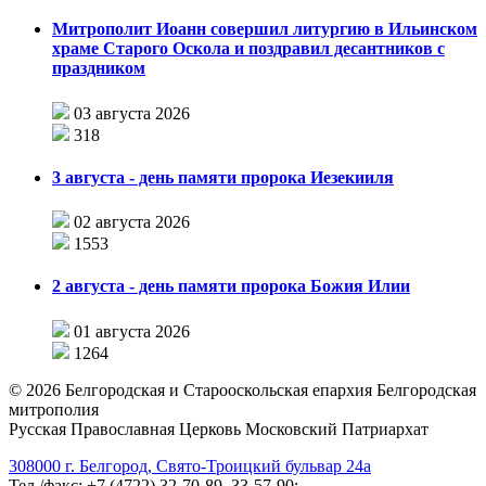
Митрополит Иоанн совершил литургию в Ильинском
храме Старого Оскола и поздравил десантников с
праздником
03 августа 2026
318
3 августа - день памяти пророка Иезекииля
02 августа 2026
1553
2 августа - день памяти пророка Божия Илии
01 августа 2026
1264
©
2026
Белгородская и Старооскольская епархия Белгородская
митрополия
Русская Православная Церковь Московский Патриархат
308000 г. Белгород, Свято-Троицкий бульвар 24а
Тел./факс: +7 (4722) 32-70-89, 33-57-90;